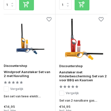
Discountershop
Discountershop
Windproof Aansteker Set van
Aansteker met
2 met Navulling
Kinderbescherming Set van 2
voor BBQ en Kaarsen
Vergelijk
Vergelijk
Een set van twee elektr...
Set van 2 navulbare gas...
€14,95
€14,95
Incl. btw
Incl. btw