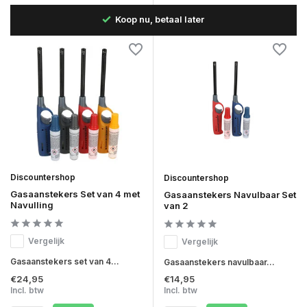
 dag
Koop nu, betaal later
Discountershop
Discountershop
Gasaanstekers Set van 4 met
Gasaanstekers Navulbaar Set
Navulling
van 2
Vergelijk
Vergelijk
Gasaanstekers set van 4...
Gasaanstekers navulbaar...
€24,95
€14,95
Incl. btw
Incl. btw