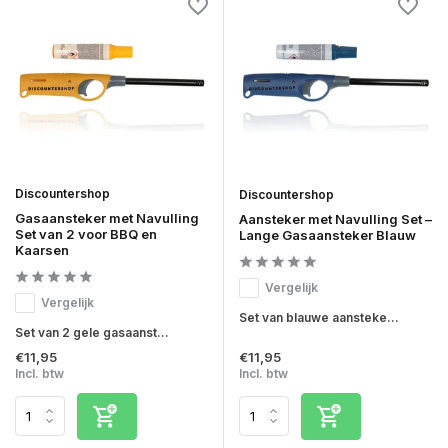
Discountershop
Discountershop
Gasaansteker met Navulling
Aansteker met Navulling Set –
Set van 2 voor BBQ en
Lange Gasaansteker Blauw
Kaarsen
Vergelijk
Vergelijk
Set van blauwe aansteke...
Set van 2 gele gasaanst...
€11,95
€11,95
Incl. btw
Incl. btw