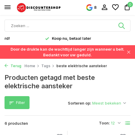
0
8
verd!
Koop nu, betaal later
Door de drukte kan de wachttijd langer zijn wanneer u belt.
Bedankt voor uw geduld.
Terug
Home
Tags
beste elektrische aansteker
Producten getagd met beste
elektrische aansteker
Filter
Sorteren op:
Toon:
6 producten