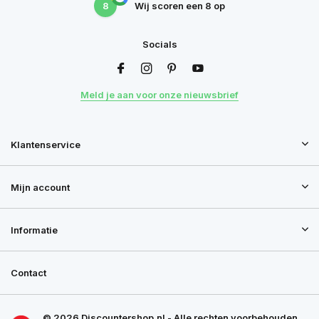
8
Wij scoren een
8
op
Socials
Meld je aan voor onze nieuwsbrief
Klantenservice
Mijn account
Informatie
Contact
© 2026 Discountershop.nl - Alle rechten voorbehouden