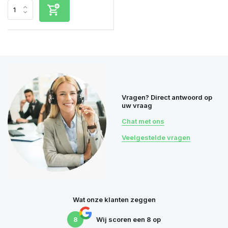
Vragen? Direct antwoord op
uw vraag
Chat met ons
Veelgestelde vragen
Wat onze klanten zeggen
8
Wij scoren een
8
op