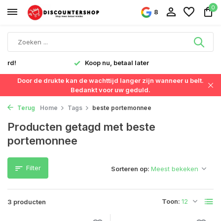
0
8
verd!
Koop nu, betaal later
Door de drukte kan de wachttijd langer zijn wanneer u belt.
Bedankt voor uw geduld.
Terug
Home
Tags
beste portemonnee
Producten getagd met beste
portemonnee
Filter
Sorteren op:
Toon:
3 producten