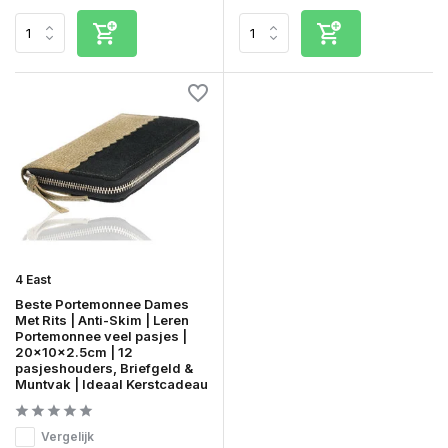
4 East
Beste Portemonnee Dames
Met Rits | Anti-Skim | Leren
Portemonnee veel pasjes |
20x10x2.5cm | 12
pasjeshouders, Briefgeld &
Muntvak | Ideaal Kerstcadeau
Vergelijk