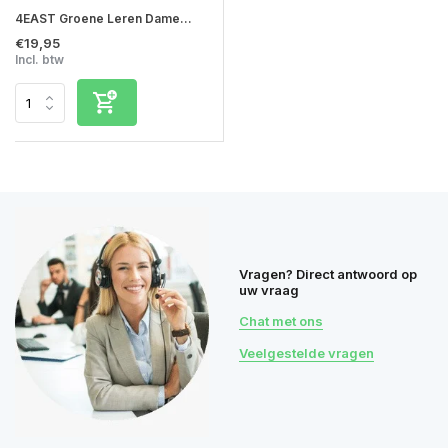
4EAST Groene Leren Dame...
€19,95
Incl. btw
Vragen? Direct antwoord op
uw vraag
Chat met ons
Veelgestelde vragen