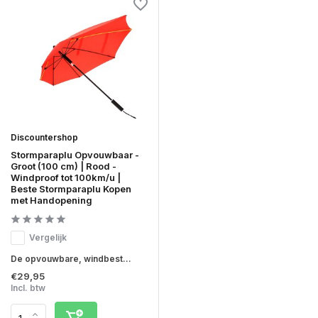
Discountershop
Stormparaplu Opvouwbaar -
Groot (100 cm) | Rood -
Windproof tot 100km/u |
Beste Stormparaplu Kopen
met Handopening
Vergelijk
De opvouwbare, windbest...
€29,95
Incl. btw