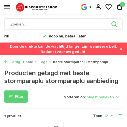
0
8
verd!
Koop nu, betaal later
Door de drukte kan de wachttijd langer zijn wanneer u belt.
Bedankt voor uw geduld.
Terug
Home
Tags
beste stormparaplu stormparapl...
Producten getagd met beste
stormparaplu stormparaplu aanbieding
Filter
Sorteren op:
Toon:
1 product