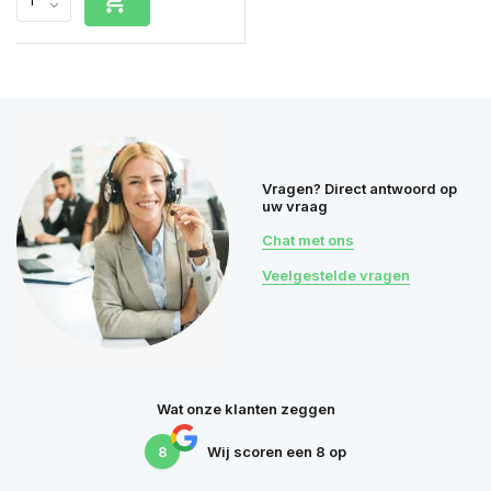
Vragen? Direct antwoord op
uw vraag
Chat met ons
Veelgestelde vragen
Wat onze klanten zeggen
8
Wij scoren een
8
op