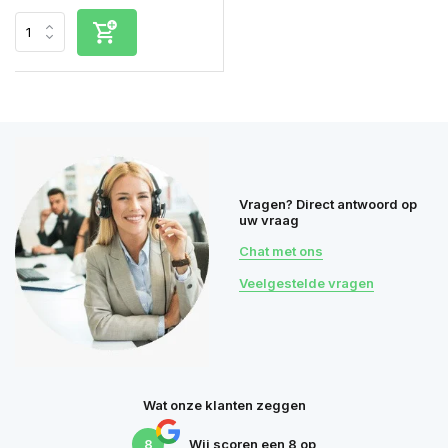
Vragen? Direct antwoord op
uw vraag
Chat met ons
Veelgestelde vragen
Wat onze klanten zeggen
8
Wij scoren een
8
op