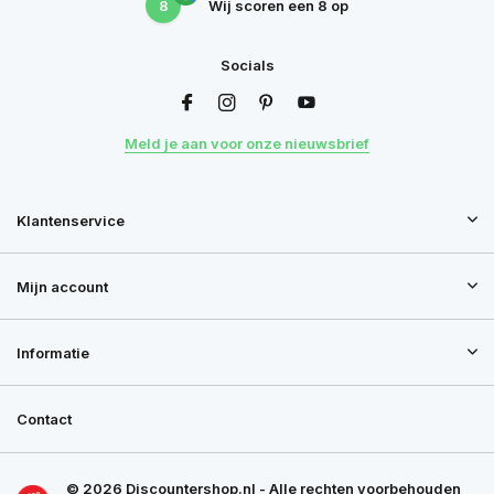
8
Wij scoren een
8
op
Socials
Meld je aan voor onze nieuwsbrief
Klantenservice
Mijn account
Informatie
Contact
© 2026 Discountershop.nl - Alle rechten voorbehouden