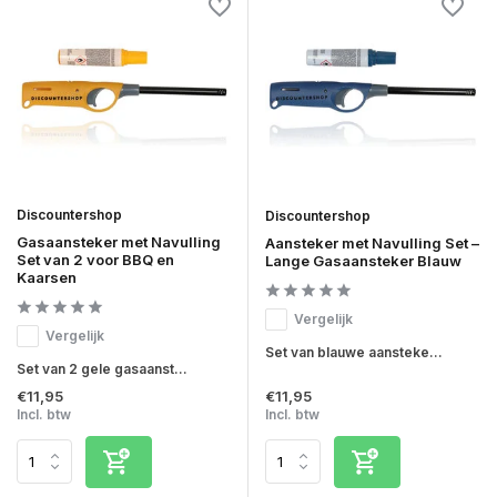
Discountershop
Discountershop
Gasaansteker met Navulling
Aansteker met Navulling Set –
Set van 2 voor BBQ en
Lange Gasaansteker Blauw
Kaarsen
Vergelijk
Vergelijk
Set van blauwe aansteke...
Set van 2 gele gasaanst...
€11,95
€11,95
Incl. btw
Incl. btw