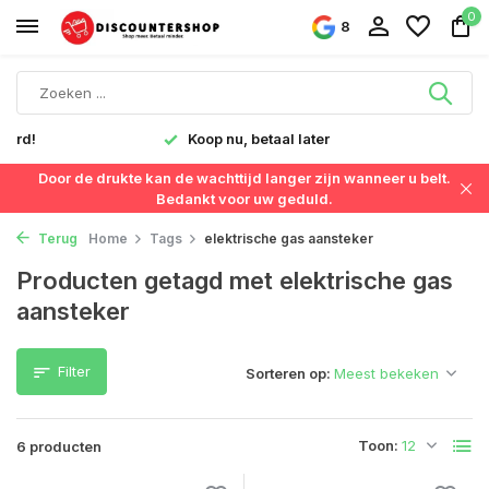
0
8
verd!
Koop nu, betaal later
Door de drukte kan de wachttijd langer zijn wanneer u belt.
Bedankt voor uw geduld.
Terug
Home
Tags
elektrische gas aansteker
Producten getagd met elektrische gas
aansteker
Filter
Sorteren op:
Toon:
6 producten