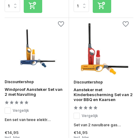
Discountershop
Discountershop
Windproof Aansteker Set van
Aansteker met
2 met Navulling
Kinderbescherming Set van 2
voor BBQ en Kaarsen
Vergelijk
Vergelijk
Een set van twee elektr...
Set van 2 navulbare gas...
€14,95
€14,95
Incl. btw
Incl. btw