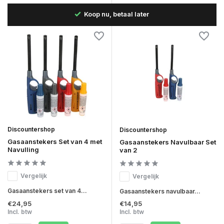
 dag
Koop nu, betaal later
Discountershop
Discountershop
Gasaanstekers Set van 4 met
Gasaanstekers Navulbaar Set
Navulling
van 2
Vergelijk
Vergelijk
Gasaanstekers set van 4...
Gasaanstekers navulbaar...
€24,95
€14,95
Incl. btw
Incl. btw