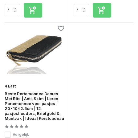
4 East
Beste Portemonnee Dames
Met Rits | Anti-Skim | Leren
Portemonnee veel pasjes |
20x10x2.5cm | 12
pasjeshouders, Briefgeld &
Muntvak | Ideaal Kerstcadeau
Vergelijk