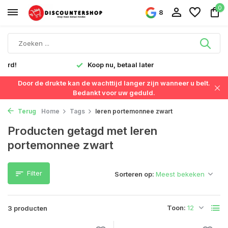
0
8
verd!
Koop nu, betaal later
Door de drukte kan de wachttijd langer zijn wanneer u belt.
Bedankt voor uw geduld.
Terug
Home
Tags
leren portemonnee zwart
Producten getagd met leren
portemonnee zwart
Filter
Sorteren op:
Toon:
3 producten