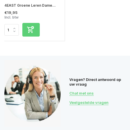
4EAST Groene Leren Dame...
€19,95
Incl. btw
Vragen? Direct antwoord op
uw vraag
Chat met ons
Veelgestelde vragen