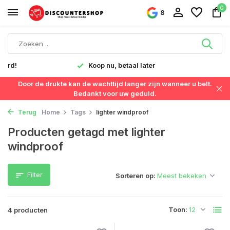
0
8
verd!
Koop nu, betaal later
Door de drukte kan de wachttijd langer zijn wanneer u belt.
Bedankt voor uw geduld.
Terug
Home
Tags
lighter windproof
Producten getagd met lighter
windproof
Filter
Sorteren op:
Toon:
4 producten