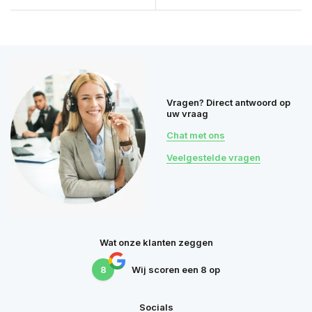
Vragen? Direct antwoord op
uw vraag
Chat met ons
Veelgestelde vragen
Wat onze klanten zeggen
8
Wij scoren een
8
op
Socials