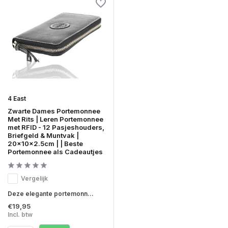
4 East
Zwarte Dames Portemonnee
Met Rits | Leren Portemonnee
met RFID - 12 Pasjeshouders,
Briefgeld & Muntvak |
20x10x2.5cm | | Beste
Portemonnee als Cadeautjes
Vergelijk
Deze elegante portemonn...
€19,95
Incl. btw