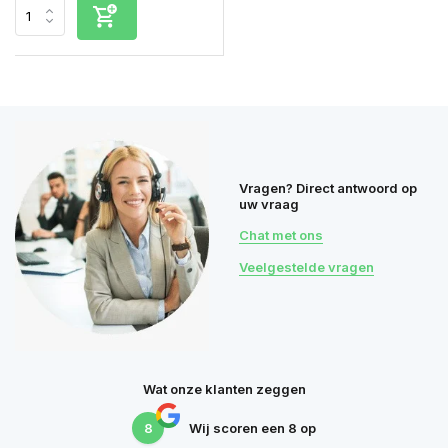
Vragen? Direct antwoord op
uw vraag
Chat met ons
Veelgestelde vragen
Wat onze klanten zeggen
8
Wij scoren een
8
op