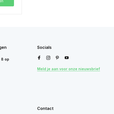
en
gen
Socials
n
8
op
Meld je aan voor onze nieuwsbrief
Contact