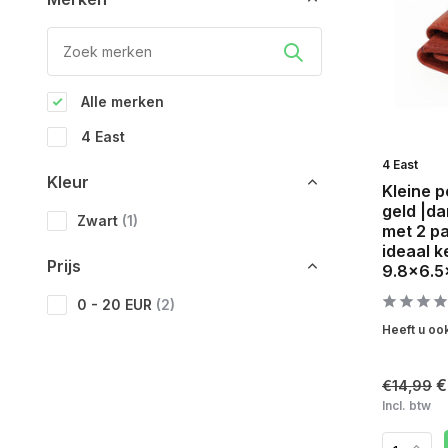
Alle merken
4 East
4 East
Kleur
Kleine 
geld |da
Zwart
(1)
met 2 p
ideaal k
Prijs
9.8x6.5
0 - 20 EUR
(2)
Heeft u ook
€
€14,99
Incl. btw