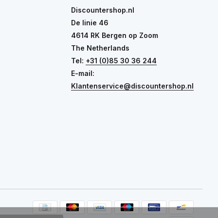
Discountershop.nl
De linie 46
4614 RK Bergen op Zoom
The Netherlands
Tel:
+31 (0)85 30 36 244
E-mail:
Klantenservice@discountershop.nl