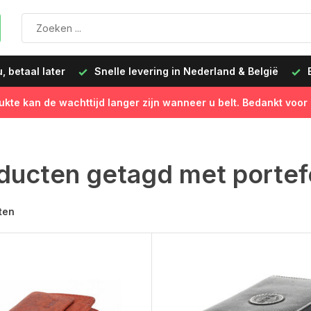
 betaal later
Snelle levering in Nederland & België
B
ukte kan de wachttijd langer zijn wanneer u belt. Bedankt voor
ducten getagd met portef
ten