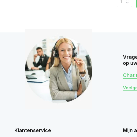
Vrage
op uw
Chat 
Veelg
Klantenservice
Mijn 