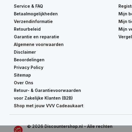
Service & FAQ
Regist
Betaalmogelijkheden
Mijn b
Verzendinformatie
Mijn t
Retourbeleid
Mijn v
Garantie en reparatie
Vergel
Algemene voorwaarden
Disclaimer
Beoordelingen
Privacy Policy
Sitemap
Over Ons
Retour- & Garantievoorwaarden
voor Zakelijke Klanten (B2B)
Shop met jouw VVV Cadeaukaart
© 2026 Discountershop.nl - Alle rechten