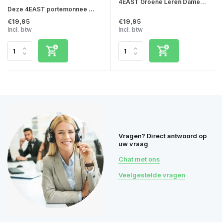
4EAST Groene Leren Dame...
Deze 4EAST portemonnee ...
€19,95
€19,95
Incl. btw
Incl. btw
Vragen? Direct antwoord op
uw vraag
Chat met ons
Veelgestelde vragen