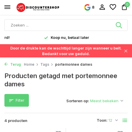
0
8
verd!
Koop nu, betaal later
Door de drukte kan de wachttijd langer zijn wanneer u belt.
Bedankt voor uw geduld.
Terug
Home
Tags
portemonnee dames
Producten getagd met portemonnee
dames
Filter
Sorteren op:
Toon:
4 producten