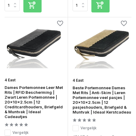
4 East
4 East
Dames Portemonnee Leer Met
Beste Portemonnee Dames
Rits | RFID Bescherming |
Met Rits | Anti-Skim | Leren
Zwart Leren Portemonnee |
Portemonnee veel pasjes |
20x10x2.5cm | 12
20x10x2.5cm | 12
Creditcardhouders, Briefgeld
pasjeshouders, Briefgeld &
& Muntvak | Ideaal
Muntvak | Ideaal Kerstcadeau
Cadeautjes
Vergelijk
Vergelijk