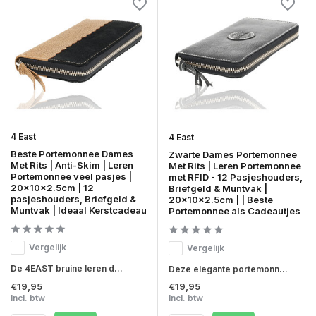
4 East
4 East
Beste Portemonnee Dames
Zwarte Dames Portemonnee
Met Rits | Anti-Skim | Leren
Met Rits | Leren Portemonnee
Portemonnee veel pasjes |
met RFID - 12 Pasjeshouders,
20x10x2.5cm | 12
Briefgeld & Muntvak |
pasjeshouders, Briefgeld &
20x10x2.5cm | | Beste
Muntvak | Ideaal Kerstcadeau
Portemonnee als Cadeautjes
Vergelijk
Vergelijk
De 4EAST bruine leren d...
Deze elegante portemonn...
€19,95
€19,95
Incl. btw
Incl. btw