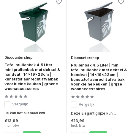
Discountershop
Discountershop
Tafel prullenbak 4.5 Liter |
Prullenbak 4.5 Liter | mini
mini prullenbak met deksel &
tafel prullenbak met deksel &
handvat | 14x19x23cm |
handvat | 14x19x23cm |
kunststof aanrecht afvalbak
kunststof aanrecht afvalbak
voor kleine keuken | groene
voor kleine keuken | grijze
woonaccessoires
woonaccessoires
Vergelijk
Vergelijk
Je kan het allemaal kwi...
Deze Elegant grijze kun...
€13,99
€13,99
Incl. btw
Incl. btw