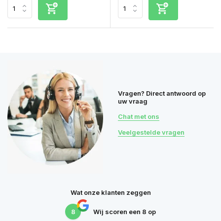
Vragen? Direct antwoord op
uw vraag
Chat met ons
Veelgestelde vragen
Wat onze klanten zeggen
8
Wij scoren een
8
op