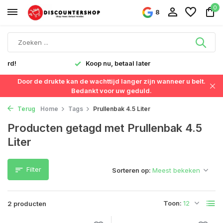
0
8
verd!
Koop nu, betaal later
Door de drukte kan de wachttijd langer zijn wanneer u belt.
Bedankt voor uw geduld.
Terug
Home
Tags
Prullenbak 4.5 Liter
Producten getagd met Prullenbak 4.5
Liter
Filter
Sorteren op:
Toon:
2 producten