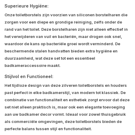
Superieure Hygiëne:
Onze toiletborstels zijn voorzien van siliconen borstelharen die
zorgen voor een diepe en grondige reiniging, zelfs onder de
rand van het toilet. Deze borstelharen zijn niet alleen effectief in
het verwijderen van vuil en bacteriën, maar drogen ook snel,
waardoor de kans op bacteriële groei wordt verminderd. De
beschermende stalen handvatten bieden extra hygiëne en
duurzaamheid, wat deze set tot een essentieel
badkameraccessoire maakt.
Stijlvol en Functioneel:
Het tijdloze design van deze zilveren toiletborstels en houders
past perfect in elke badkamerstijl, van modern tot klassiek. De
combinatie van functionaliteit en esthetiek zorgt ervoor dat deze
set niet alleen praktisch is, maar ook een elegante toevoeging
aan uw badkamer decor vormt. Ideaal voor zowel thuisgebruik
als commerciële omgevingen, deze toiletborstels bieden de
perfecte balans tussen stijl en functionaliteit.