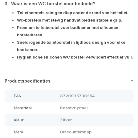
3. Waar is een WC borstel voor bedoeld?
Toiletborstels reinigen diep onder de rand van het toilet.
Wc-borstels met stevig handvat bieden stabiele grip.
Premium toiletborstel voor badkamer met siliconen
borstelharen.
Sneldrogende toiletborstel in tijdloos design voor elke
badkamer.
Hygiënische siliconen WC borstel verwijdert effectief vuil.
Productspecificaties
EAN
8720935730354
Materiaal
Roestvrijstaal
Kleur
Zilver
Merk
Discountershop