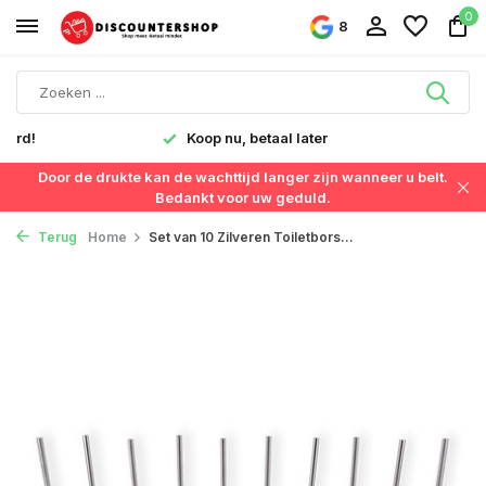
0
8
verd!
Koop nu, betaal later
Door de drukte kan de wachttijd langer zijn wanneer u belt.
Bedankt voor uw geduld.
Terug
Home
Set van 10 Zilveren Toiletbors...