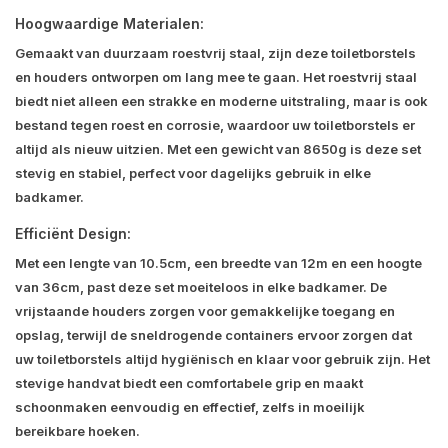
Hoogwaardige Materialen:
Gemaakt van duurzaam roestvrij staal, zijn deze toiletborstels
en houders ontworpen om lang mee te gaan. Het roestvrij staal
biedt niet alleen een strakke en moderne uitstraling, maar is ook
bestand tegen roest en corrosie, waardoor uw toiletborstels er
altijd als nieuw uitzien. Met een gewicht van 8650g is deze set
stevig en stabiel, perfect voor dagelijks gebruik in elke
badkamer.
Efficiënt Design:
Met een lengte van 10.5cm, een breedte van 12m en een hoogte
van 36cm, past deze set moeiteloos in elke badkamer. De
vrijstaande houders zorgen voor gemakkelijke toegang en
opslag, terwijl de sneldrogende containers ervoor zorgen dat
uw toiletborstels altijd hygiënisch en klaar voor gebruik zijn. Het
stevige handvat biedt een comfortabele grip en maakt
schoonmaken eenvoudig en effectief, zelfs in moeilijk
bereikbare hoeken.