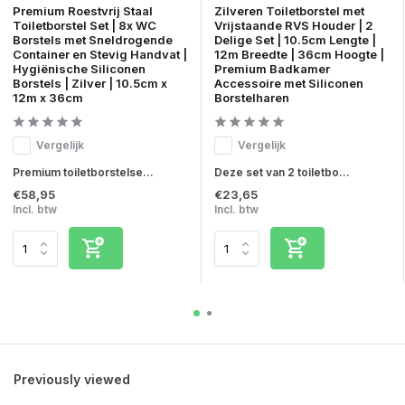
Premium Roestvrij Staal
Zilveren Toiletborstel met
Toiletborstel Set | 8x WC
Vrijstaande RVS Houder | 2
Borstels met Sneldrogende
Delige Set | 10.5cm Lengte |
Container en Stevig Handvat |
12m Breedte | 36cm Hoogte |
Hygiënische Siliconen
Premium Badkamer
Borstels | Zilver | 10.5cm x
Accessoire met Siliconen
12m x 36cm
Borstelharen
Vergelijk
Vergelijk
Premium toiletborstelse...
Deze set van 2 toiletbo...
€58,95
€23,65
Incl. btw
Incl. btw
Previously viewed