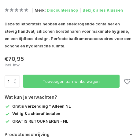
Merk:
Discountershop
Bekijk alles Klussen
Deze toiletborstels hebben een sneldrogende container en
stevig handvat, siliconen borstelharen voor maximale hygiëne,
en een tijdloos design. Perfecte badkameraccessoires voor een
schone en hygiënische ruimte.
€70,95
Incl. btw
Toevoegen aan winkelwagen
Wat kun je verwachten?
Gratis verzending * Alleen NL
Veilig & achteraf betalen
GRATIS RETOURNEREN - NL
Productomschrijving