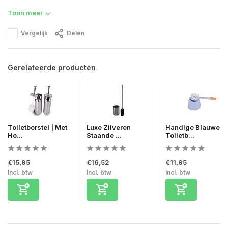
Toon meer
Vergelijk
Delen
Gerelateerde producten
Toiletborstel | Met
Luxe Zilveren
Handige Blauwe
Ho...
Staande ...
Toiletb...
€15,95
€16,52
€11,95
Incl. btw
Incl. btw
Incl. btw