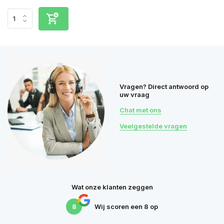
Vragen? Direct antwoord op
uw vraag
Chat met ons
Veelgestelde vragen
Wat onze klanten zeggen
8
Wij scoren een
8
op