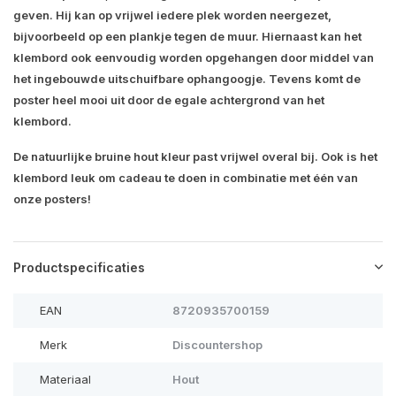
geven. Hij kan op vrijwel iedere plek worden neergezet,
bijvoorbeeld op een plankje tegen de muur. Hiernaast kan het
klembord ook eenvoudig worden opgehangen door middel van
het ingebouwde uitschuifbare ophangoogje. Tevens komt de
poster heel mooi uit door de egale achtergrond van het
klembord.
De natuurlijke bruine hout kleur past vrijwel overal bij. Ook is het
klembord leuk om cadeau te doen in combinatie met één van
onze posters!
Productspecificaties
EAN
8720935700159
Merk
Discountershop
Materiaal
Hout