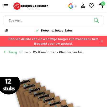
0
8
verd!
Koop nu, betaal later
Door de drukte kan de wachttijd langer zijn wanneer u belt.
Bedankt voor uw geduld.
Terug
Home
12x Klemborden - Klemborden A4...