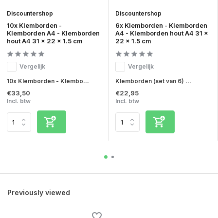
Discountershop
Discountershop
10x Klemborden -
6x Klemborden - Klemborden
Klemborden A4 - Klemborden
A4 - Klemborden hout A4 31 x
hout A4 31 x 22 x 1.5 cm
22 x 1.5 cm
Vergelijk
Vergelijk
10x Klemborden - Klembo...
Klemborden (set van 6) ...
€33,50
€22,95
Incl. btw
Incl. btw
Previously viewed