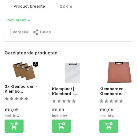
Product breedte
22 cm
Toon meer
Vergelijk
Delen
Gerelateerde producten
3x Klemborden -
Klemplaat |
Klemborden -
Klembo...
Klembord |...
Klemborde...
€13,95
€9,99
€10,99
Incl. btw
Incl. btw
Incl. btw