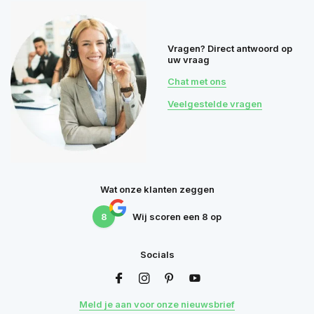
Vragen? Direct antwoord op
uw vraag
Chat met ons
Veelgestelde vragen
Wat onze klanten zeggen
8
Wij scoren een
8
op
Socials
Meld je aan voor onze nieuwsbrief