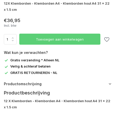
12X Klemborden - Klemborden A4 - Klemborden hout A4 31 x 22
x 1.5 cm
€36,95
Incl. btw
Toevoegen aan winkelwagen
Wat kun je verwachten?
Gratis verzending * Alleen NL
Veilig & achteraf betalen
GRATIS RETOURNEREN - NL
Productomschrijving
Productbeschrijving
12 X Klemborden - Klemborden A4 - Klemborden hout A4 31 x 22
x 1.5 cm