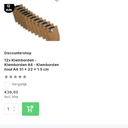
Discountershop
12x Klemborden -
Klemborden A4 - Klemborden
hout A4 31 x 22 x 1.5 cm
Vergelijk
€36,95
Incl. btw