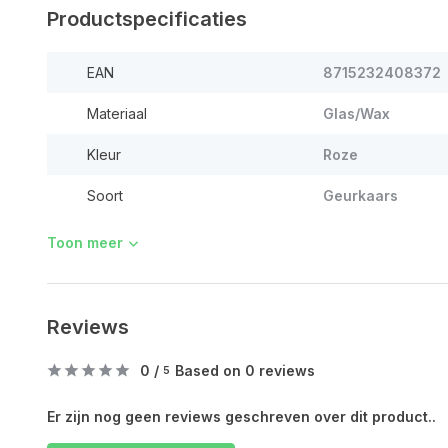
Productspecificaties
EAN
8715232408372
Materiaal
Glas/Wax
Kleur
Roze
Soort
Geurkaars
Toon meer
Reviews
0
/
Based on 0 reviews
5
Er zijn nog geen reviews geschreven over dit product..