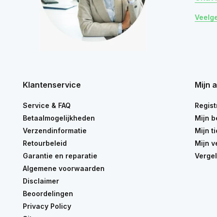
Veelg
Klantenservice
Mijn 
Service & FAQ
Regist
Betaalmogelijkheden
Mijn b
Verzendinformatie
Mijn t
Retourbeleid
Mijn v
Garantie en reparatie
Vergel
Algemene voorwaarden
Disclaimer
Beoordelingen
Privacy Policy