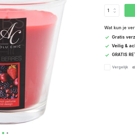
Wat kun je ve
Gratis ver
Veilig & a
GRATIS RE
Vergelijk