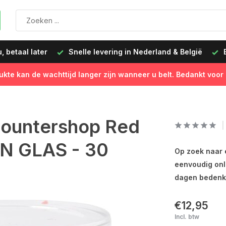
 betaal later
Snelle levering in Nederland & België
B
ukte kan de wachttijd langer zijn wanneer u belt. Bedankt voor
countershop Red
IN GLAS - 30
Op zoek naar 
eenvoudig onl
dagen bedenkti
€12,95
Incl. btw