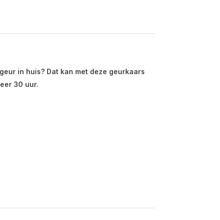
e geur in huis? Dat kan met deze geurkaars
eer 30 uur.