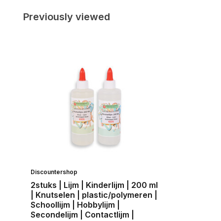
Previously viewed
Discountershop
2stuks | Lijm | Kinderlijm | 200 ml
| Knutselen | plastic/polymeren |
Schoollijm | Hobbylijm |
Secondelijm | Contactlijm |