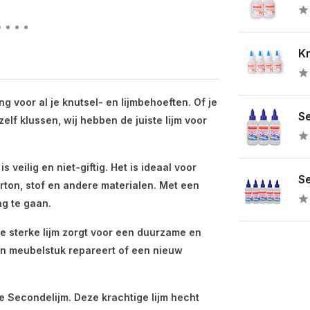
Kr
ng voor al je knutsel- en lijmbehoeften. Of je
Se
lf klussen, wij hebben de juiste lijm voor
 veilig en niet-giftig. Het is ideaal voor
Se
arton, stof en andere materialen. Met een
ag te gaan.
e sterke lijm zorgt voor een duurzame en
en meubelstuk repareert of een nieuw
e Secondelijm. Deze krachtige lijm hecht