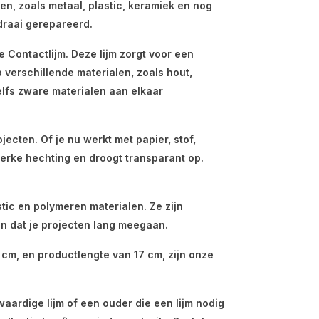
len, zoals metaal, plastic, keramiek en nog
draai gerepareerd.
Contactlijm. Deze lijm zorgt voor een
verschillende materialen, zoals hout,
elfs zware materialen aan elkaar
jecten. Of je nu werkt met papier, stof,
terke hechting en droogt transparant op.
ic en polymeren materialen. Ze zijn
n dat je projecten lang meegaan.
cm, en productlengte van 17 cm, zijn onze
aardige lijm of een ouder die een lijm nodig