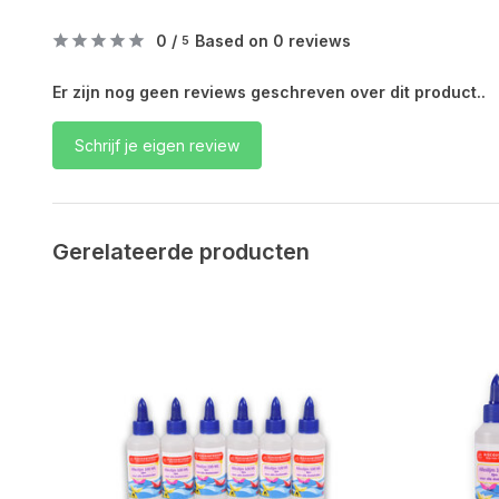
0
/
Based on 0 reviews
5
Er zijn nog geen reviews geschreven over dit product..
Schrijf je eigen review
Gerelateerde producten