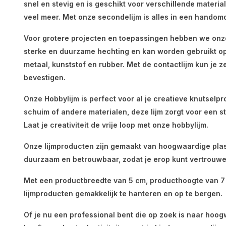
snel en stevig en is geschikt voor verschillende materia
veel meer. Met onze secondelijm is alles in een handom
Voor grotere projecten en toepassingen hebben we onze 
sterke en duurzame hechting en kan worden gebruikt op 
metaal, kunststof en rubber. Met de contactlijm kun je z
bevestigen.
Onze Hobbylijm is perfect voor al je creatieve knutselpro
schuim of andere materialen, deze lijm zorgt voor een s
Laat je creativiteit de vrije loop met onze hobbylijm.
Onze lijmproducten zijn gemaakt van hoogwaardige plast
duurzaam en betrouwbaar, zodat je erop kunt vertrouwe
Met een productbreedte van 5 cm, producthoogte van 7 
lijmproducten gemakkelijk te hanteren en op te bergen.
Of je nu een professional bent die op zoek is naar hoogw