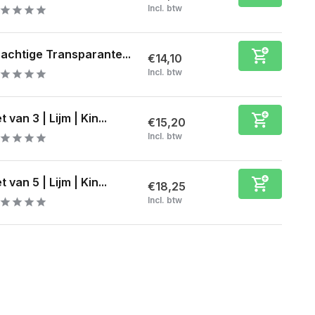
Incl. btw
achtige Transparante...
€14,10
Incl. btw
t van 3 | Lijm | Kin...
€15,20
Incl. btw
t van 5 | Lijm | Kin...
€18,25
Incl. btw