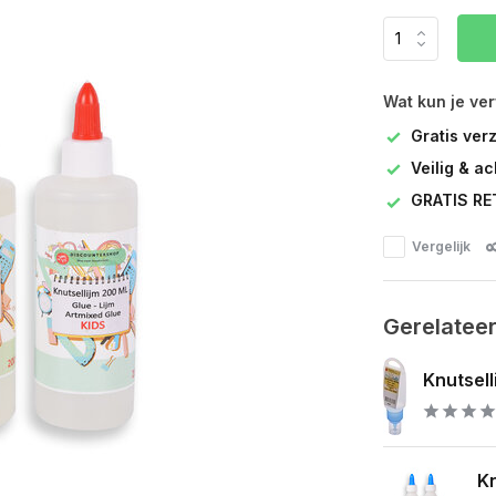
Wat kun je ve
Gratis ver
Veilig & a
GRATIS RE
Vergelijk
Gerelatee
Knutselli
Kn