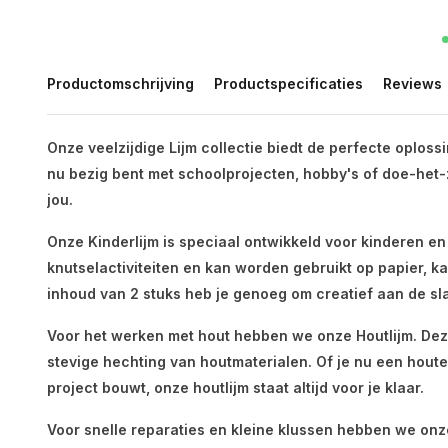
Productomschrijving
Productspecificaties
Reviews
Onze veelzijdige Lijm collectie biedt de perfecte oplossi
nu bezig bent met schoolprojecten, hobby's of doe-het-ze
jou.
Onze Kinderlijm is speciaal ontwikkeld voor kinderen en is
knutselactiviteiten en kan worden gebruikt op papier, k
inhoud van 2 stuks heb je genoeg om creatief aan de sl
Voor het werken met hout hebben we onze Houtlijm. Dez
stevige hechting van houtmaterialen. Of je nu een hout
project bouwt, onze houtlijm staat altijd voor je klaar.
Voor snelle reparaties en kleine klussen hebben we onz