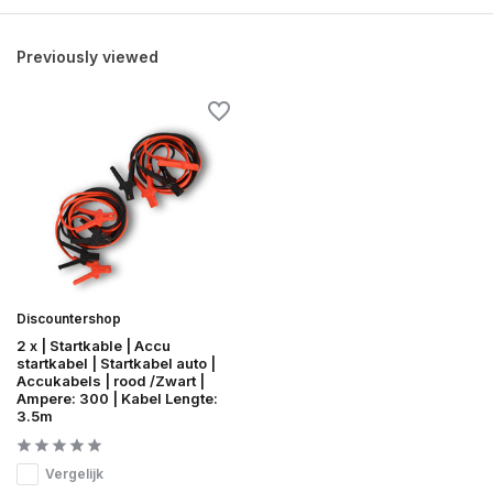
Previously viewed
Discountershop
2 x | Startkable | Accu
startkabel | Startkabel auto |
Accukabels | rood /Zwart |
Ampere: 300 | Kabel Lengte:
3.5m
Vergelijk