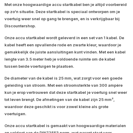
Met onze hoogwaardige accu startkabel ben je altijd voorbereid
op zo'n situatie. Deze startkabel is speciaal ontworpen om je
voertuig weer snel op gang te brengen, en is verkrijgbaar bij
Discountershop.
Onze accu startkabel wordt geleverd in een set van 1 kabel. De
kabel heeft een opvallende rode en zwarte kleur, waardoor je
gemakkelijk de juiste aansluitingen kunt vinden. Met een kabel
lengte van 3.5 meter heb je voldoende ruimte om de kabel
tussen beide voertuigen te plaatsen.
De diameter van de kabel is 25 mm, wat zorgt voor een goede
geleiding van stroom. Met een stroomsterkte van 300 ampère
kun je erop vertrouwen dat deze startkabel je voertuig snel weer
tot leven brengt. De afmetingen van de kabel zijn 25 mm²,
waardoor deze geschikt is voor zowel kleine als grote
voertuigen.
Onze accu startkabel is gemaakt van hoogwaardige materialen
en voldoet aan de DIN72553 norm, wat garant staat voor