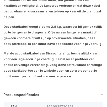
kwaliteit en veiligheid. Je kunt erop vertrouwen dat deze kabel
betrouwbaar en duurzaam is, en je keer op keer uit de brand zal
helpen.
Deze startkabel weegt slechts 2.8 kg, waardoor hij gemakkelijk
op te bergen en te dragen is. Of je nu een lange reis maakt of
gewoon voorbereid wilt zijn op onverwachte situaties, deze
accu startkabel is een must-have accessoire voor in je voertuig.
Met de accu startkabel van Discountershop ben je altijd klaar
voor een lege accu in je voertuig. Bestel nu en profiteer van
snelle en veilige verzending. Voeg deze betrouwbare en veilige
accu startkabel toe aan je winkelwagen en zorg ervoor dat je
nooit meer gestrand bent met een lege accu.
Productspecificaties
EAN
8720935720959