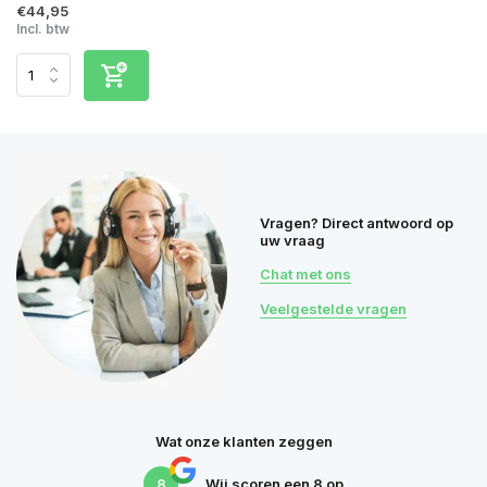
€44,95
Incl. btw
Vragen? Direct antwoord op
uw vraag
Chat met ons
Veelgestelde vragen
Wat onze klanten zeggen
8
Wij scoren een
8
op