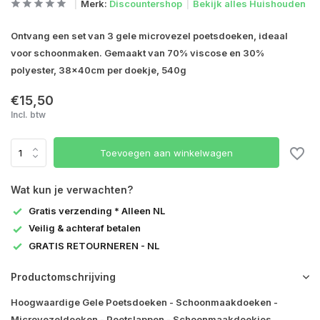
Merk:
Discountershop
Bekijk alles Huishouden
Ontvang een set van 3 gele microvezel poetsdoeken, ideaal
voor schoonmaken. Gemaakt van 70% viscose en 30%
polyester, 38x40cm per doekje, 540g
€15,50
Incl. btw
Toevoegen aan winkelwagen
Wat kun je verwachten?
Gratis verzending * Alleen NL
Veilig & achteraf betalen
GRATIS RETOURNEREN - NL
Productomschrijving
Hoogwaardige Gele Poetsdoeken - Schoonmaakdoeken -
Microvezeldoeken - Poetslappen - Schoonmaakdoekjes