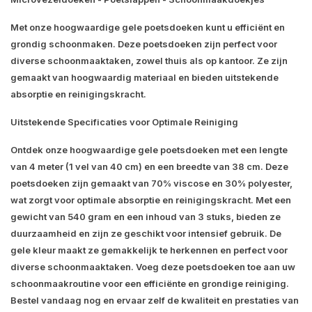
Met onze hoogwaardige gele poetsdoeken kunt u efficiënt en
grondig schoonmaken. Deze poetsdoeken zijn perfect voor
diverse schoonmaaktaken, zowel thuis als op kantoor. Ze zijn
gemaakt van hoogwaardig materiaal en bieden uitstekende
absorptie en reinigingskracht.
Uitstekende Specificaties voor Optimale Reiniging
Ontdek onze hoogwaardige gele poetsdoeken met een lengte
van 4 meter (1 vel van 40 cm) en een breedte van 38 cm. Deze
poetsdoeken zijn gemaakt van 70% viscose en 30% polyester,
wat zorgt voor optimale absorptie en reinigingskracht. Met een
gewicht van 540 gram en een inhoud van 3 stuks, bieden ze
duurzaamheid en zijn ze geschikt voor intensief gebruik. De
gele kleur maakt ze gemakkelijk te herkennen en perfect voor
diverse schoonmaaktaken. Voeg deze poetsdoeken toe aan uw
schoonmaakroutine voor een efficiënte en grondige reiniging.
Bestel vandaag nog en ervaar zelf de kwaliteit en prestaties van