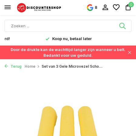
0
8
verd!
Koop nu, betaal later
Door de drukte kan de wachttijd langer zijn wanneer u belt.
Bedankt voor uw geduld.
Terug
Home
Set van 3 Gele Microvezel Scho...