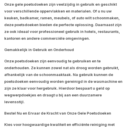
Onze gele poetsdoeken zijn veelzijdig in gebruik en geschikt
voor verschillende oppervlakken en materialen. Of u nu uw
keuken, badkamer, ramen, meubels, of auto wilt schoonmaken,
deze poetsdoeken bieden de perfecte oplossing. Daarnaast zijn
ze ook ideaal voor professioneel gebruik in hotels, restaurants,
kantoren en andere commerciële omgevingen.
Gemakkelijk in Gebruik en Onderhoud
Onze poetsdoeken zijn eenvoudig te gebruiken en te
onderhouden. Ze kunnen zowel nat als droog worden gebruikt,
afhankelijk van de schoonmaaktaak. Na gebruik kunnen de
poetsdoeken eenvoudig worden gereinigd in de wasmachine en
zijn ze klaar voor hergebruik. Hierdoor bespaart u geld op
wegwerpdoekjes en draagt u bij aan een duurzamere
levensstijl.
Bestel Nu en Ervaar de Kracht van Onze Gele Poetsdoeken
Kies voor hoogwaardige kwaliteit en efficiënte reiniging met