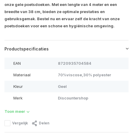
onze gele poetsdoeken. Met een lengte van 4 meter en een
breedte van 38 cm, bieden ze optimale prestaties en
gebruiksgemak. Bestel nu en ervaar zelf de kracht van onze
poetsdoeken voor een schone en hygiënische omgeving.
Productspecificaties
EAN
8720935704584
Materiaal
70%viscose,30% polyester
Kleur
Geel
Merk
Discountershop
Toon meer
Vergelijk
Delen