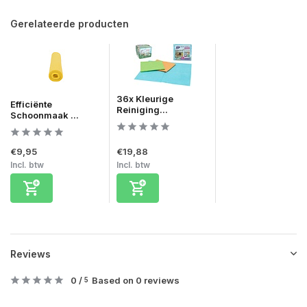
Gerelateerde producten
36x Kleurige
Efficiënte
Reiniging...
Schoonmaak ...
€9,95
€19,88
Incl. btw
Incl. btw
Reviews
0
/
Based on 0 reviews
5