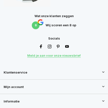
Wat onze klanten zeggen
8
Wij scoren een
8
op
Socials
Meld je aan voor onze nieuwsbrief
Klantenservice
Mijn account
Informatie