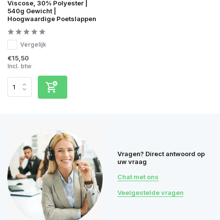
Viscose, 30% Polyester |
540g Gewicht |
Hoogwaardige Poetslappen
Vergelijk
€15,50
Incl. btw
Vragen? Direct antwoord op
uw vraag
Chat met ons
Veelgestelde vragen