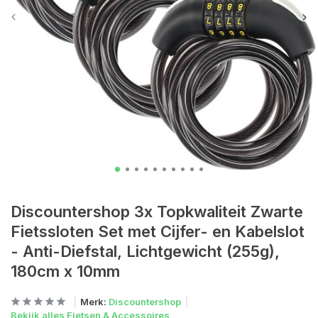
Discountershop 3x Topkwaliteit Zwarte
Fietssloten Set met Cijfer- en Kabelslot
- Anti-Diefstal, Lichtgewicht (255g),
180cm x 10mm
Merk:
Discountershop
Bekijk alles Fietsen & Accessoires