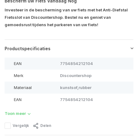
Bescherm uw Fiets Vandaag Nog
Investeer in de bescherming van uw fiets met het Anti-Diefstal
Fietsslot van Discountershop. Bestel nu en geniet van
gemoedsrust tijdens het parkeren van uw fiets!
Productspecificaties
EAN
7754854212104
Merk
Discountershop
Materiaal
kunstsof,rubber
EAN
7754854212104
Toon meer
Vergelijk
Delen