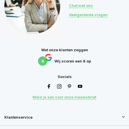
Chat met ons
Veelgestelde vragen
Wat onze klanten zeggen
8
Wij scoren een
8
op
Socials
Meld je aan voor onze nieuwsbrief
Klantenservice