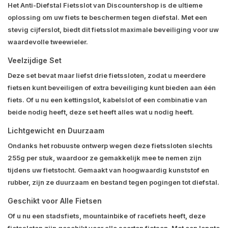
Het Anti-Diefstal Fietsslot van Discountershop is de ultieme
oplossing om uw fiets te beschermen tegen diefstal. Met een
stevig cijferslot, biedt dit fietsslot maximale beveiliging voor uw
waardevolle tweewieler.
Veelzijdige Set
Deze set bevat maar liefst drie fietssloten, zodat u meerdere
fietsen kunt beveiligen of extra beveiliging kunt bieden aan één
fiets. Of u nu een kettingslot, kabelslot of een combinatie van
beide nodig heeft, deze set heeft alles wat u nodig heeft.
Lichtgewicht en Duurzaam
Ondanks het robuuste ontwerp wegen deze fietssloten slechts
255g per stuk, waardoor ze gemakkelijk mee te nemen zijn
tijdens uw fietstocht. Gemaakt van hoogwaardig kunststof en
rubber, zijn ze duurzaam en bestand tegen pogingen tot diefstal.
Geschikt voor Alle Fietsen
Of u nu een stadsfiets, mountainbike of racefiets heeft, deze