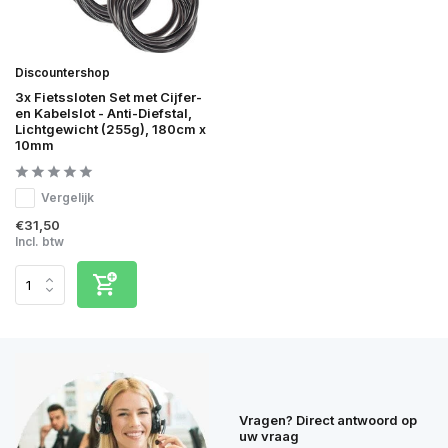
Discountershop
3x Fietssloten Set met Cijfer-
en Kabelslot - Anti-Diefstal,
Lichtgewicht (255g), 180cm x
10mm
Vergelijk
€31,50
Incl. btw
Vragen? Direct antwoord op
uw vraag