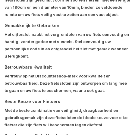
fietssloten zijn geschikt voor alle soorten fietsen. Met een lengte
van 180cm en een diameter van 10mm, bieden ze voldoende
ruimte om uw fiets veilig vast te zetten aan een vast object.
Gemakkelijk te Gebruiken
Het cijferslot maakt het vergrendelen van uw fiets eenvoudig en
handig, zonder gedoe met sleutels. Stel eenvoudig uw
persoonlijke code in en ontgrendel het slot met gemak wanneer
u terugkomt.
Betrouwbare Kwaliteit
Vertrouw op het Discountershop-merk voor kwaliteit en
betrouwbaarheid. Deze fietssloten zijn ontworpen om lang mee
te gaan en uw fiets te beschermen, waar u ook gaat.
Beste Keuze voor Fietsers
Met de beste combinatie van veiligheid, draagbaarheid en
gebruiksgemak zijn deze fietssloten de ideale keuze voor elke
fietser die zijn fiets wil beschermen tegen diefstal.