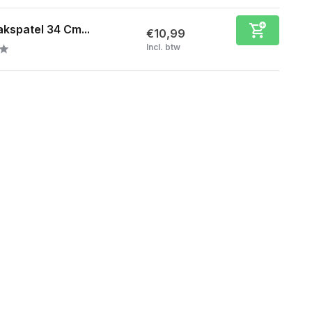
akspatel 34 Cm...
€10,99
Incl. btw