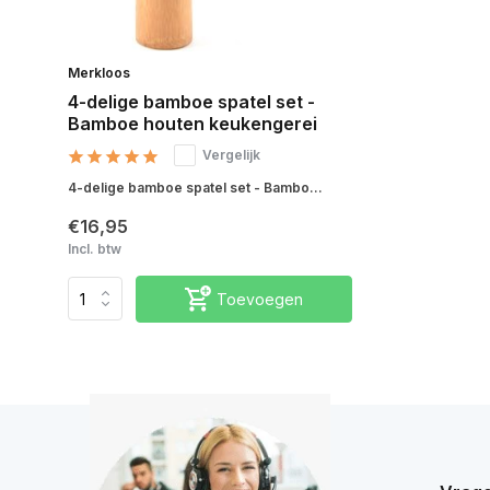
Merkloos
4-delige bamboe spatel set -
Bamboe houten keukengerei
Vergelijk
4-delige bamboe spatel set - Bambo...
€16,95
Incl. btw
Toevoegen