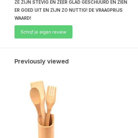
ZE ZIJN STEVIG EN ZEER GLAD GESCHUURD EN ZIEN
ER GOED UIT EN ZIJN ZO NUTTIG! DE VRAAGPRIJS
WAARD!
Schrijf je eigen review
Previously viewed