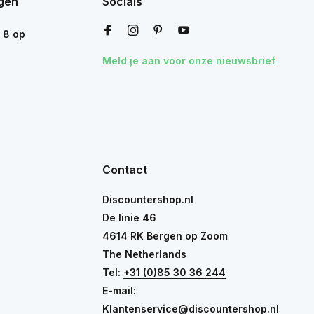
gen
Socials
n
8
op
Meld je aan voor onze nieuwsbrief
Contact
Discountershop.nl
De linie 46
4614 RK Bergen op Zoom
The Netherlands
Tel:
+31 (0)85 30 36 244
E-mail:
Klantenservice@discountershop.nl