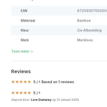
EAN
8720935705000
Materiaal
Bamboe
Kleur
Zie Afbeelding
Merk
Merkloos
Toon meer
Reviews
5
/
Based on 1 reviews
5
5
/
5
Gepost door:
Lore Dumarey
op 31 Januari 2025