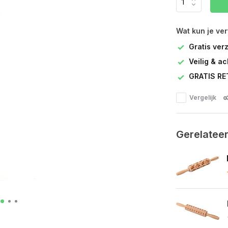
Wat kun je ve
Gratis ver
Veilig & a
GRATIS RE
Vergelijk
Gerelatee