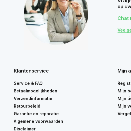
Vrage
op uw
Chat 
Veelg
Klantenservice
Mijn 
Service & FAQ
Regist
Betaalmogelijkheden
Mijn b
Verzendinformatie
Mijn t
Retourbeleid
Mijn v
Garantie en reparatie
Vergel
Algemene voorwaarden
Disclaimer