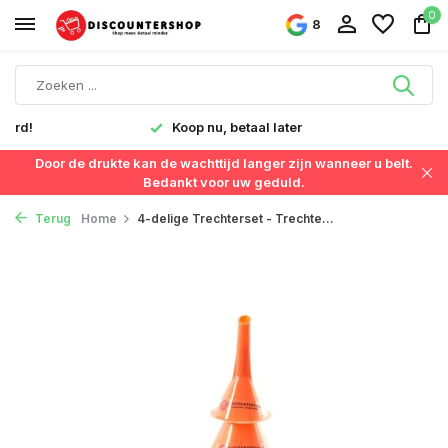
0
8
verd!
Koop nu, betaal later
Door de drukte kan de wachttijd langer zijn wanneer u belt.
Bedankt voor uw geduld.
Terug
Home
4-delige Trechterset - Trechte...