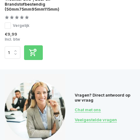
Brandstofbestendig
(50mm75mm95mm115mm)
Vergelijk
€9,99
Incl. btw
Vragen? Direct antwoord op
uw vraag
Chat met ons
Veelgestelde vragen