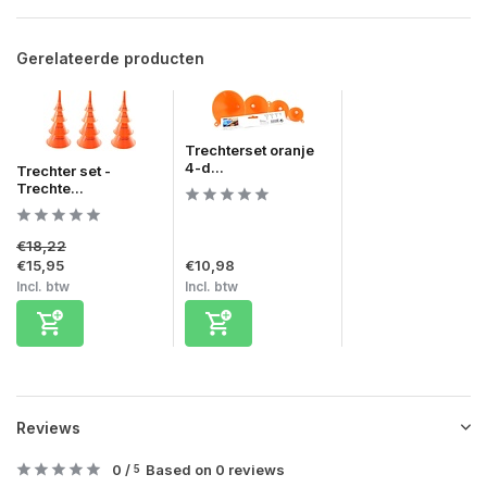
Gerelateerde producten
Trechterset oranje
4-d...
Trechter set -
Trechte...
€18,22
€15,95
€10,98
Incl. btw
Incl. btw
Reviews
0
/
Based on 0 reviews
5