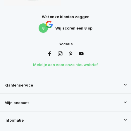
Wat onze klanten zeggen
8
Wij scoren een
8
op
Socials
Meld je aan voor onze nieuwsbrief
Klantenservice
Mijn account
Informatie