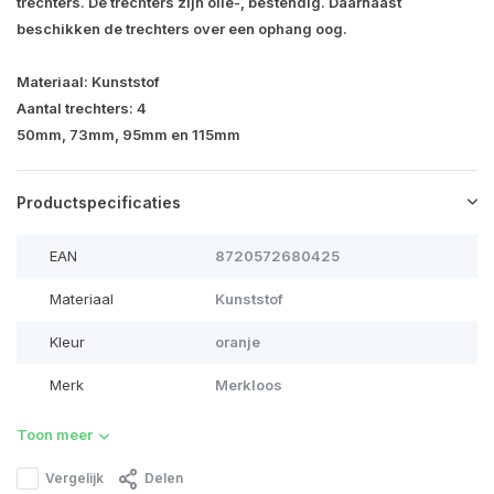
trechters. De trechters zijn olie-, bestendig. Daarnaast
beschikken de trechters over een ophang oog.
Materiaal: Kunststof
Aantal trechters: 4
50mm, 73mm, 95mm en 115mm
Productspecificaties
EAN
8720572680425
Materiaal
Kunststof
Kleur
oranje
Merk
Merkloos
Toon meer
Vergelijk
Delen