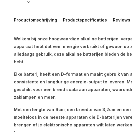
Productomschrijving
Productspecificaties
Reviews
Welkom bij onze hoogwaardige alkaline batterijen, verpak
apparaat hebt dat veel energie verbruikt of gewoon op 
alledaags gebruik, deze alkaline batterijen bieden de b
hebt.
Elke batterij heeft een D-formaat en maakt gebruik van
consistente en langdurige energie-output te leveren. Me
geschikt voor een breed scala aan apparaten, waarond
zaklampen en meer.
Met een lengte van 6cm, een breedte van 3,2cm en een
moeiteloos in de meeste apparaten die D-batterijen verei
brengen of je elektronische apparaten wilt laten werken,