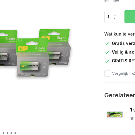
Incl. btw
Wat kun je ve
Gratis ver
Veilig & a
GRATIS RE
Vergelijk
Gerelatee
1 