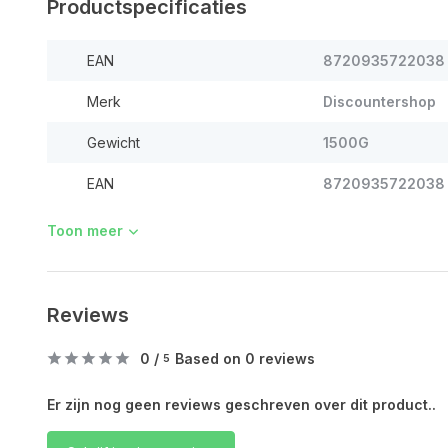
Productspecificaties
EAN
8720935722038
Merk
Discountershop
Gewicht
1500G
EAN
8720935722038
Toon meer
Reviews
0
/
Based on 0 reviews
5
Er zijn nog geen reviews geschreven over dit product..