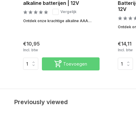
alkaline batterijen | 12V
Batterij
12V
Vergelijk
Ontdek onze krachtige alkaline AAA...
Ontdek on
€10,95
€14,11
Incl. btw
Incl. btw
Toevoegen
Previously viewed