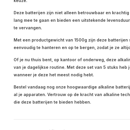
keuze.
Deze batterijen zijn niet alleen betrouwbaar en kracht
lang mee te gaan en bieden een uitstekende levensduur,
te vervangen.
Met een productgewicht van 1500g zijn deze batterijen s
eenvoudig te hanteren en op te bergen, zodat je ze altij
Of je nu thuis bent, op kantoor of onderweg, deze alkali
van je dagelijkse routine. Met deze set van 5 stuks heb j
wanneer je deze het meest nodig hebt.
Bestel vandaag nog onze hoogwaardige alkaline batteri
al je apparaten. Vertrouw op de kracht van alkaline tec
die deze batterijen te bieden hebben.