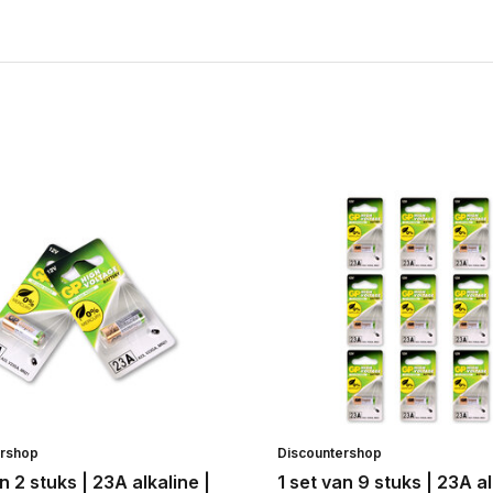
ershop
Discountershop
n 2 stuks | 23A alkaline |
1 set van 9 stuks | 23A al