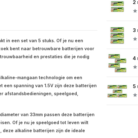
2 
3 
t in een set van 5 stuks. Of je nu een
zoek bent naar betrouwbare batterijen voor
etrouwbaarheid en prestaties die je nodig
4 
 alkaline-mangaan technologie om een
t een spanning van 1.5V zijn deze batterijen
5 
er afstandsbedieningen, speelgoed,
 diameter van 33mm passen deze batterijen
sen. Of je nu je speelgoed tot leven wilt
 deze alkaline batterijen zijn de ideale