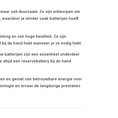
ig maar ook duurzaam. Ze zijn ontworpen om
 waardoor je minder vaak batterijen hoeft
tevig en van hoge kwaliteit. Ze zijn
d bij de hand hebt wanneer je ze nodig hebt.
ne batterijen zijn een essentieel onderdeel
e altijd een reservebatterij bij de hand
jen en geniet van betrouwbare energie voor
hnologie en ervaar de langdurige prestaties