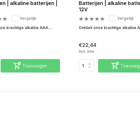
en | alkaline batterijen |
Batterijen | alkaline batte
12V
Vergelijk
Vergelijk
ze krachtige alkaline AAA...
Ontdek onze krachtige alkaline A
€22,44
Incl. btw
Toevoegen
Toevoeg