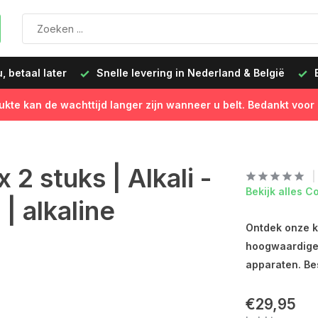
Snelle levering in Nederland & België
Besteld op werk
ukte kan de wachttijd langer zijn wanneer u belt. Bedankt voor
2 stuks | Alkali -
Bekijk alles C
| alkaline
Ontdek onze k
hoogwaardige 
apparaten. Bes
€29,95