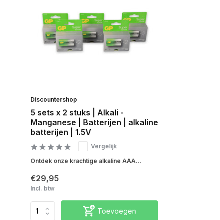
Discountershop
5 sets x 2 stuks | Alkali -
Manganese | Batterijen | alkaline
batterijen | 1.5V
Vergelijk
Ontdek onze krachtige alkaline AAA...
€29,95
Incl. btw
Toevoegen