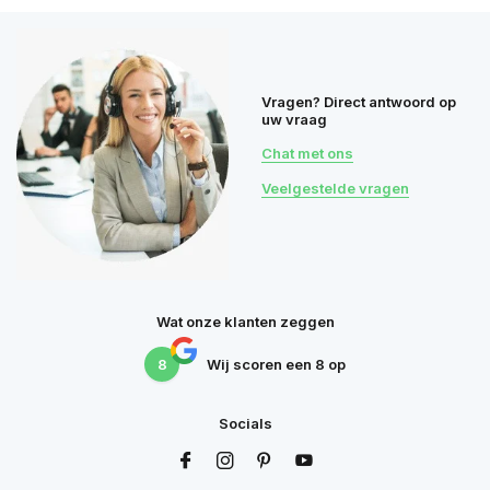
Vragen? Direct antwoord op
uw vraag
Chat met ons
Veelgestelde vragen
Wat onze klanten zeggen
8
Wij scoren een
8
op
Socials