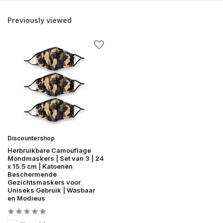
Previously viewed
Discountershop
Herbruikbare Camouflage
Mondmaskers | Set van 3 | 24
x 15.5 cm | Katoenen
Beschermende
Gezichtsmaskers voor
Uniseks Gebruik | Wasbaar
en Modieus