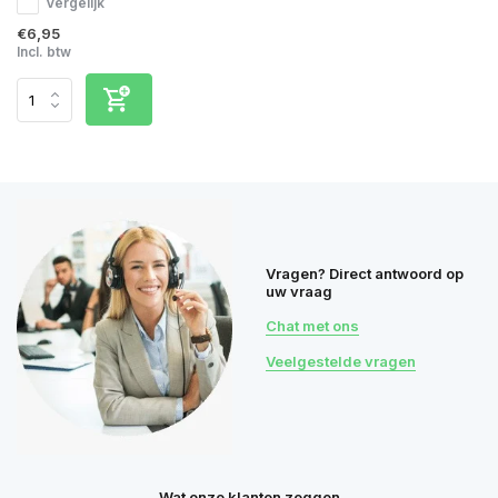
Vergelijk
€6,95
Incl. btw
Vragen? Direct antwoord op
uw vraag
Chat met ons
Veelgestelde vragen
Wat onze klanten zeggen