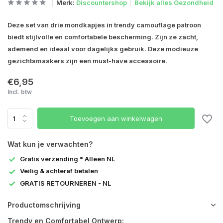
Merk:
Discountershop
Bekijk alles Gezondheid
Deze set van drie mondkapjes in trendy camouflage patroon
biedt stijlvolle en comfortabele bescherming. Zijn ze zacht,
ademend en ideaal voor dagelijks gebruik. Deze modieuze
gezichtsmaskers zijn een must-have accessoire.
€6,95
Incl. btw
Toevoegen aan winkelwagen
Wat kun je verwachten?
Gratis verzending * Alleen NL
Veilig & achteraf betalen
GRATIS RETOURNEREN - NL
Productomschrijving
Trendy en Comfortabel Ontwerp: