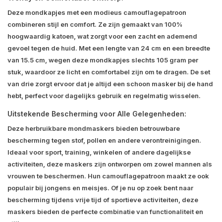
Deze mondkapjes met een modieus camouflagepatroon
combineren stijl en comfort. Ze zijn gemaakt van 100%
hoogwaardig katoen, wat zorgt voor een zacht en ademend
gevoel tegen de huid. Met een lengte van 24 cm en een breedte
van 15.5 cm, wegen deze mondkapjes slechts 105 gram per
stuk, waardoor ze licht en comfortabel zijn om te dragen. De set
van drie zorgt ervoor dat je altijd een schoon masker bij de hand
hebt, perfect voor dagelijks gebruik en regelmatig wisselen.
Uitstekende Bescherming voor Alle Gelegenheden:
Deze herbruikbare mondmaskers bieden betrouwbare
bescherming tegen stof, pollen en andere verontreinigingen.
Ideaal voor sport, training, winkelen of andere dagelijkse
activiteiten, deze maskers zijn ontworpen om zowel mannen als
vrouwen te beschermen. Hun camouflagepatroon maakt ze ook
populair bij jongens en meisjes. Of je nu op zoek bent naar
bescherming tijdens vrije tijd of sportieve activiteiten, deze
maskers bieden de perfecte combinatie van functionaliteit en