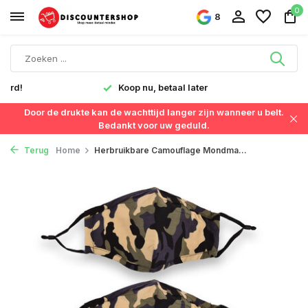
0
8
verd!
Koop nu, betaal later
Door de drukte kan de wachttijd langer zijn wanneer u belt.
Bedankt voor uw geduld.
Terug
Home
Herbruikbare Camouflage Mondma...