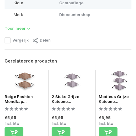
Kleur
Camouflage
Merk
Discountershop
Toon meer
Vergelijk
Delen
Gerelateerde producten
Beige Fashion
2 Stuks Grijze
Modieus Grijze
Mondkap...
Katoene...
Katoene...
€5,95
€5,95
€6,95
Incl. btw
Incl. btw
Incl. btw