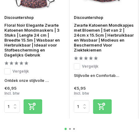
Discountershop
Discountershop
Floral Noir Elegante Zwarte
Zwarte Katoenen Mondkapjes
Katoenen Mondmaskers | 3
met Bloemen | Set van 2 |
Stuks | Lengte 24 cm |
24cm x 15.5cm | Herbruikbaar
Breedte 15.5m | Wasbaar en
en Wasbaar | Modieus en
Herbruikbaar | Ideaal voor
Beschermend Voor
Stofbescherming en
Ziektekiemen
Dagelijks Gebruik
Vergelijk
Vergelijk
Stijlvolle en Comfortab...
Ontdek onze stijlvolle ...
€6,95
€5,95
Incl. btw
Incl. btw