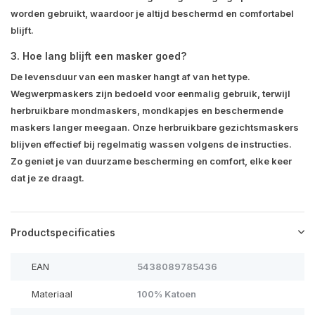
worden gebruikt, waardoor je altijd beschermd en comfortabel
blijft.
3. Hoe lang blijft een masker goed?
De levensduur van een masker hangt af van het type.
Wegwerpmaskers zijn bedoeld voor eenmalig gebruik, terwijl
herbruikbare mondmaskers, mondkapjes en beschermende
maskers langer meegaan. Onze herbruikbare gezichtsmaskers
blijven effectief bij regelmatig wassen volgens de instructies.
Zo geniet je van duurzame bescherming en comfort, elke keer
dat je ze draagt.
Productspecificaties
EAN
5438089785436
Materiaal
100% Katoen