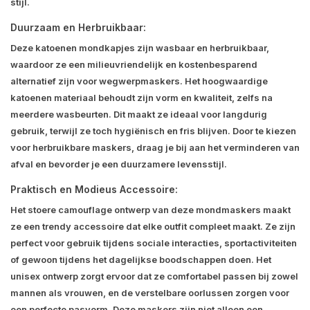
stijl.
Duurzaam en Herbruikbaar:
Deze katoenen mondkapjes zijn wasbaar en herbruikbaar,
waardoor ze een milieuvriendelijk en kostenbesparend
alternatief zijn voor wegwerpmaskers. Het hoogwaardige
katoenen materiaal behoudt zijn vorm en kwaliteit, zelfs na
meerdere wasbeurten. Dit maakt ze ideaal voor langdurig
gebruik, terwijl ze toch hygiënisch en fris blijven. Door te kiezen
voor herbruikbare maskers, draag je bij aan het verminderen van
afval en bevorder je een duurzamere levensstijl.
Praktisch en Modieus Accessoire:
Het stoere camouflage ontwerp van deze mondmaskers maakt
ze een trendy accessoire dat elke outfit compleet maakt. Ze zijn
perfect voor gebruik tijdens sociale interacties, sportactiviteiten
of gewoon tijdens het dagelijkse boodschappen doen. Het
unisex ontwerp zorgt ervoor dat ze comfortabel passen bij zowel
mannen als vrouwen, en de verstelbare oorlussen zorgen voor
een perfecte pasvorm. Deze maskers zijn niet alleen een