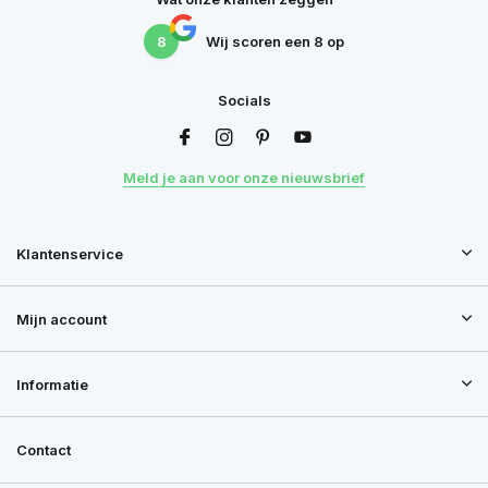
8
Wij scoren een
8
op
Socials
Meld je aan voor onze nieuwsbrief
Klantenservice
Mijn account
Informatie
Contact