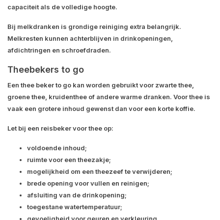
capaciteit als de volledige hoogte.
Bij melkdranken is grondige reiniging extra belangrijk.
Melkresten kunnen achterblijven in drinkopeningen,
afdichtringen en schroefdraden.
Theebekers to go
Een thee beker to go kan worden gebruikt voor zwarte thee,
groene thee, kruidenthee of andere warme dranken. Voor thee is
vaak een grotere inhoud gewenst dan voor een korte koffie.
Let bij een reisbeker voor thee op:
voldoende inhoud;
ruimte voor een theezakje;
mogelijkheid om een theezeef te verwijderen;
brede opening voor vullen en reinigen;
afsluiting van de drinkopening;
toegestane watertemperatuur;
gevoeligheid voor geuren en verkleuring.