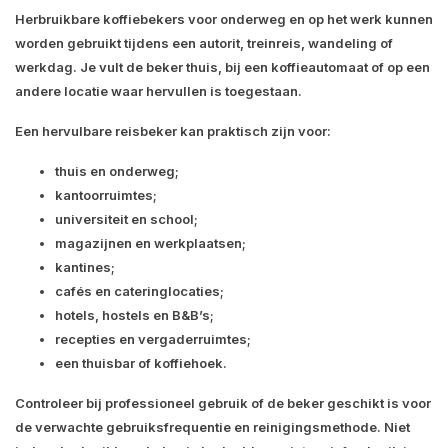
Herbruikbare koffiebekers voor onderweg en op het werk kunnen
worden gebruikt tijdens een autorit, treinreis, wandeling of
werkdag. Je vult de beker thuis, bij een koffieautomaat of op een
andere locatie waar hervullen is toegestaan.
Een hervulbare reisbeker kan praktisch zijn voor:
thuis en onderweg;
kantoorruimtes;
universiteit en school;
magazijnen en werkplaatsen;
kantines;
cafés en cateringlocaties;
hotels, hostels en B&B’s;
recepties en vergaderruimtes;
een thuisbar of koffiehoek.
Controleer bij professioneel gebruik of de beker geschikt is voor
de verwachte gebruiksfrequentie en reinigingsmethode. Niet