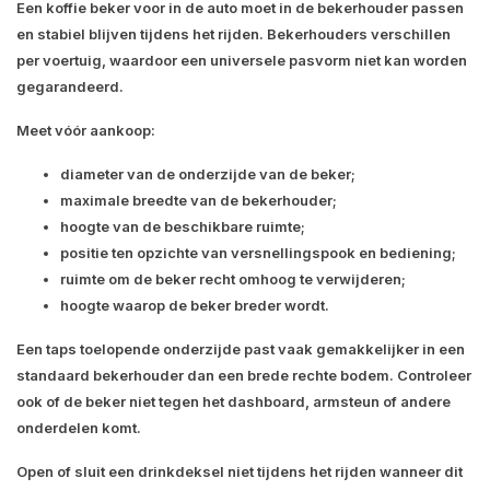
Een koffie beker voor in de auto moet in de bekerhouder passen
en stabiel blijven tijdens het rijden. Bekerhouders verschillen
per voertuig, waardoor een universele pasvorm niet kan worden
gegarandeerd.
Meet vóór aankoop:
diameter van de onderzijde van de beker;
maximale breedte van de bekerhouder;
hoogte van de beschikbare ruimte;
positie ten opzichte van versnellingspook en bediening;
ruimte om de beker recht omhoog te verwijderen;
hoogte waarop de beker breder wordt.
Een taps toelopende onderzijde past vaak gemakkelijker in een
standaard bekerhouder dan een brede rechte bodem. Controleer
ook of de beker niet tegen het dashboard, armsteun of andere
onderdelen komt.
Open of sluit een drinkdeksel niet tijdens het rijden wanneer dit