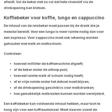
afleidt. Vul de beker niet zo vol dat hete vloeistof via de
drinkopening kan klotsen.
Koffiebeker voor koffie, lungo en cappuccino
De inhoud van de reisbeker moet passen bij de drank die je
meestal bereidt. Voor een lungo is meer ruimte nodig dan voor
een espresso. Voor cappuccino moet ook rekening worden
gehouden met melk en melkschuim.
Controleer:
hoeveel milliliter de koffiemachine afgeeft;
of de beker onder de uitloop past;
hoeveel ruimte melk of schuim nodig heeft;
of er vrije ruimte onder het deksel moet blijven;
of de drinkopening geschikt is voor melkdranken;
hoe gemakkelijk melkresten kunnen worden verwijderd.
Een koffiebeker kan voldoende inhoud hebben, maar toch te
hoog zijn voor een koffieautomaat. Meet daarom zowel de