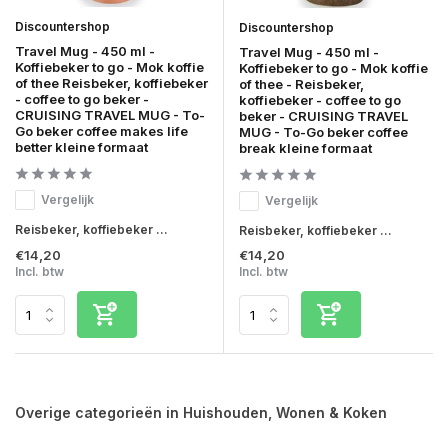
Discountershop
Discountershop
Travel Mug - 450 ml -
Travel Mug - 450 ml -
Koffiebeker to go - Mok koffie
Koffiebeker to go - Mok koffie
of thee Reisbeker, koffiebeker
of thee - Reisbeker,
- coffee to go beker -
koffiebeker - coffee to go
CRUISING TRAVEL MUG - To-
beker - CRUISING TRAVEL
Go beker coffee makes life
MUG - To-Go beker coffee
better kleine formaat
break kleine formaat
Vergelijk
Vergelijk
Reisbeker, koffiebeker ...
Reisbeker, koffiebeker ...
€14,20
€14,20
Incl. btw
Incl. btw
Overige categorieën in Huishouden, Wonen & Koken