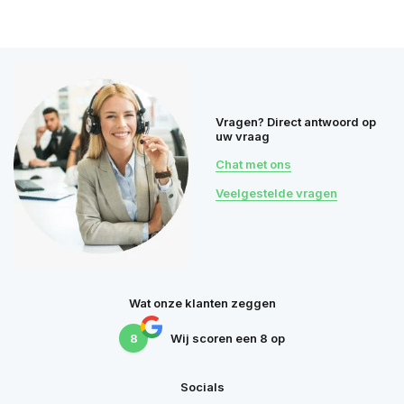
Vragen? Direct antwoord op
uw vraag
Chat met ons
Veelgestelde vragen
Wat onze klanten zeggen
8
Wij scoren een
8
op
Socials