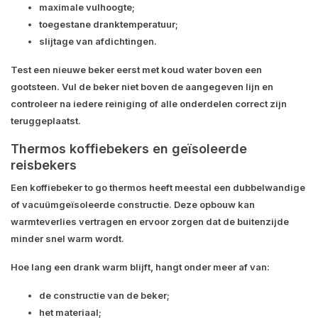
maximale vulhoogte;
toegestane dranktemperatuur;
slijtage van afdichtingen.
Test een nieuwe beker eerst met koud water boven een
gootsteen. Vul de beker niet boven de aangegeven lijn en
controleer na iedere reiniging of alle onderdelen correct zijn
teruggeplaatst.
Thermos koffiebekers en geïsoleerde
reisbekers
Een koffiebeker to go thermos heeft meestal een dubbelwandige
of vacuümgeïsoleerde constructie. Deze opbouw kan
warmteverlies vertragen en ervoor zorgen dat de buitenzijde
minder snel warm wordt.
Hoe lang een drank warm blijft, hangt onder meer af van:
de constructie van de beker;
het materiaal;