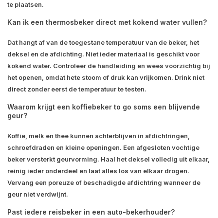
te plaatsen.
Kan ik een thermosbeker direct met kokend water vullen?
Dat hangt af van de toegestane temperatuur van de beker, het
deksel en de afdichting. Niet ieder materiaal is geschikt voor
kokend water. Controleer de handleiding en wees voorzichtig bij
het openen, omdat hete stoom of druk kan vrijkomen. Drink niet
direct zonder eerst de temperatuur te testen.
Waarom krijgt een koffiebeker to go soms een blijvende
geur?
Koffie, melk en thee kunnen achterblijven in afdichtringen,
schroefdraden en kleine openingen. Een afgesloten vochtige
beker versterkt geurvorming. Haal het deksel volledig uit elkaar,
reinig ieder onderdeel en laat alles los van elkaar drogen.
Vervang een poreuze of beschadigde afdichtring wanneer de
geur niet verdwijnt.
Past iedere reisbeker in een auto-bekerhouder?