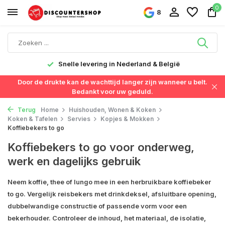
0
8
Snelle levering in Nederland & België
Door de drukte kan de wachttijd langer zijn wanneer u belt.
Bedankt voor uw geduld.
Terug
Home
Huishouden, Wonen & Koken
Koken & Tafelen
Servies
Kopjes & Mokken
Koffiebekers to go
Koffiebekers to go voor onderweg,
werk en dagelijks gebruik
Neem koffie, thee of lungo mee in een herbruikbare koffiebeker
to go. Vergelijk reisbekers met drinkdeksel, afsluitbare opening,
dubbelwandige constructie of passende vorm voor een
bekerhouder. Controleer de inhoud, het materiaal, de isolatie,