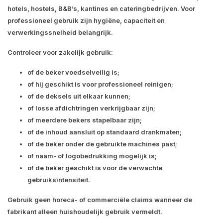
hotels, hostels, B&B’s, kantines en cateringbedrijven. Voor
professioneel gebruik zijn hygiëne, capaciteit en
verwerkingssnelheid belangrijk.
Controleer voor zakelijk gebruik:
of de beker voedselveilig is;
of hij geschikt is voor professioneel reinigen;
of de deksels uit elkaar kunnen;
of losse afdichtringen verkrijgbaar zijn;
of meerdere bekers stapelbaar zijn;
of de inhoud aansluit op standaard drankmaten;
of de beker onder de gebruikte machines past;
of naam- of logobedrukking mogelijk is;
of de beker geschikt is voor de verwachte
gebruiksintensiteit.
Gebruik geen horeca- of commerciële claims wanneer de
fabrikant alleen huishoudelijk gebruik vermeldt.