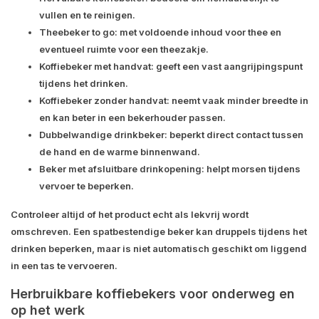
vullen en te reinigen.
Theebeker to go:
met voldoende inhoud voor thee en
eventueel ruimte voor een theezakje.
Koffiebeker met handvat:
geeft een vast aangrijpingspunt
tijdens het drinken.
Koffiebeker zonder handvat:
neemt vaak minder breedte in
en kan beter in een bekerhouder passen.
Dubbelwandige drinkbeker:
beperkt direct contact tussen
de hand en de warme binnenwand.
Beker met afsluitbare drinkopening:
helpt morsen tijdens
vervoer te beperken.
Controleer altijd of het product echt als lekvrij wordt
omschreven. Een spatbestendige beker kan druppels tijdens het
drinken beperken, maar is niet automatisch geschikt om liggend
in een tas te vervoeren.
Herbruikbare koffiebekers voor onderweg en
op het werk