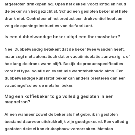
afgesloten drinkopening. Open het deksel voorzichtig en houd
de beker van het gezicht af. Schud een gesloten beker met hete
drank niet. Controleer of het product een drukventiel heeft en
volg de openingsinstructies van de fabrikant.
Is een dubbelwandige beker altijd een thermosbeker?
Nee. Dubbelwandig betekent dat de beker twee wanden heeft,
maar zegt niet automatisch dat er vacuümisolatie aanwezig is of
hoe lang de drank warm blijft. Bekijk de productspecificaties
voor het type isolatie en eventuele warmtebehoudclaims. Een
dubbelwandige kunststof beker kan anders presteren dan een
vacuümgeïsoleerde metalen beker.
Mag een koffiebeker to go volledig gesloten in een
magnetron?
Alleen wanneer zowel de beker als het gebruik in gesloten
toestand daarvoor uitdrukkelijk zijn goedgekeurd. Een volledig
gesloten deksel kan drukopbouw veroorzaken. Metalen