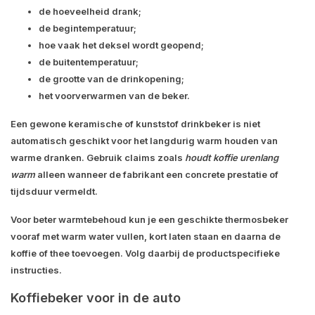
de hoeveelheid drank;
de begintemperatuur;
hoe vaak het deksel wordt geopend;
de buitentemperatuur;
de grootte van de drinkopening;
het voorverwarmen van de beker.
Een gewone keramische of kunststof drinkbeker is niet
automatisch geschikt voor het langdurig warm houden van
warme dranken. Gebruik claims zoals
houdt koffie urenlang
warm
alleen wanneer de fabrikant een concrete prestatie of
tijdsduur vermeldt.
Voor beter warmtebehoud kun je een geschikte thermosbeker
vooraf met warm water vullen, kort laten staan en daarna de
koffie of thee toevoegen. Volg daarbij de productspecifieke
instructies.
Koffiebeker voor in de auto