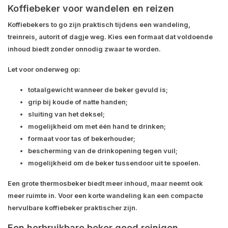
Koffiebeker voor wandelen en reizen
Koffiebekers to go zijn praktisch tijdens een wandeling,
treinreis, autorit of dagje weg. Kies een formaat dat voldoende
inhoud biedt zonder onnodig zwaar te worden.
Let voor onderweg op:
totaalgewicht wanneer de beker gevuld is;
grip bij koude of natte handen;
sluiting van het deksel;
mogelijkheid om met één hand te drinken;
formaat voor tas of bekerhouder;
bescherming van de drinkopening tegen vuil;
mogelijkheid om de beker tussendoor uit te spoelen.
Een grote thermosbeker biedt meer inhoud, maar neemt ook
meer ruimte in. Voor een korte wandeling kan een compacte
hervulbare koffiebeker praktischer zijn.
Een herbruikbare beker goed reinigen