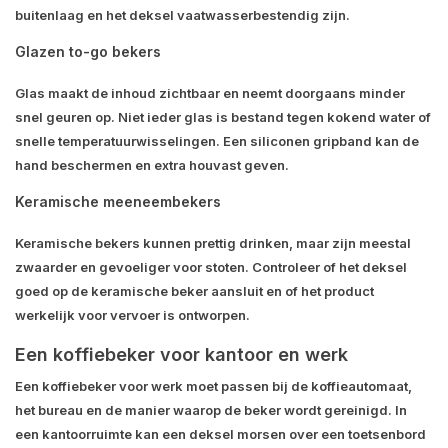
buitenlaag en het deksel vaatwasserbestendig zijn.
Glazen to-go bekers
Glas maakt de inhoud zichtbaar en neemt doorgaans minder
snel geuren op. Niet ieder glas is bestand tegen kokend water of
snelle temperatuurwisselingen. Een siliconen gripband kan de
hand beschermen en extra houvast geven.
Keramische meeneembekers
Keramische bekers kunnen prettig drinken, maar zijn meestal
zwaarder en gevoeliger voor stoten. Controleer of het deksel
goed op de keramische beker aansluit en of het product
werkelijk voor vervoer is ontworpen.
Een koffiebeker voor kantoor en werk
Een koffiebeker voor werk moet passen bij de koffieautomaat,
het bureau en de manier waarop de beker wordt gereinigd. In
een kantoorruimte kan een deksel morsen over een toetsenbord