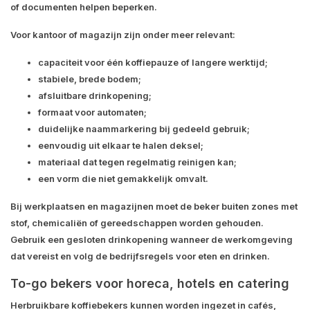
of documenten helpen beperken.
Voor kantoor of magazijn zijn onder meer relevant:
capaciteit voor één koffiepauze of langere werktijd;
stabiele, brede bodem;
afsluitbare drinkopening;
formaat voor automaten;
duidelijke naammarkering bij gedeeld gebruik;
eenvoudig uit elkaar te halen deksel;
materiaal dat tegen regelmatig reinigen kan;
een vorm die niet gemakkelijk omvalt.
Bij werkplaatsen en magazijnen moet de beker buiten zones met
stof, chemicaliën of gereedschappen worden gehouden.
Gebruik een gesloten drinkopening wanneer de werkomgeving
dat vereist en volg de bedrijfsregels voor eten en drinken.
To-go bekers voor horeca, hotels en catering
Herbruikbare koffiebekers kunnen worden ingezet in cafés,