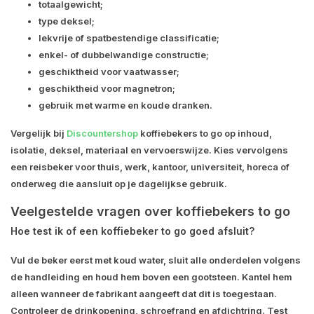
totaalgewicht;
type deksel;
lekvrije of spatbestendige classificatie;
enkel- of dubbelwandige constructie;
geschiktheid voor vaatwasser;
geschiktheid voor magnetron;
gebruik met warme en koude dranken.
Vergelijk bij
Discountershop
koffiebekers to go op inhoud,
isolatie, deksel, materiaal en vervoerswijze. Kies vervolgens
een reisbeker voor thuis, werk, kantoor, universiteit, horeca of
onderweg die aansluit op je dagelijkse gebruik.
Veelgestelde vragen over koffiebekers to go
Hoe test ik of een koffiebeker to go goed afsluit?
Vul de beker eerst met koud water, sluit alle onderdelen volgens
de handleiding en houd hem boven een gootsteen. Kantel hem
alleen wanneer de fabrikant aangeeft dat dit is toegestaan.
Controleer de drinkopening, schroefrand en afdichtring. Test