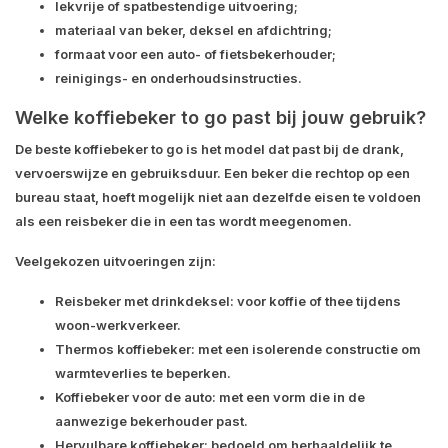
lekvrije of spatbestendige uitvoering;
materiaal van beker, deksel en afdichtring;
formaat voor een auto- of fietsbekerhouder;
reinigings- en onderhoudsinstructies.
Welke koffiebeker to go past bij jouw gebruik?
De beste koffiebeker to go is het model dat past bij de drank,
vervoerswijze en gebruiksduur. Een beker die rechtop op een
bureau staat, hoeft mogelijk niet aan dezelfde eisen te voldoen
als een reisbeker die in een tas wordt meegenomen.
Veelgekozen uitvoeringen zijn:
Reisbeker met drinkdeksel:
voor koffie of thee tijdens
woon-werkverkeer.
Thermos koffiebeker:
met een isolerende constructie om
warmteverlies te beperken.
Koffiebeker voor de auto:
met een vorm die in de
aanwezige bekerhouder past.
Hervulbare koffiebeker:
bedoeld om herhaaldelijk te