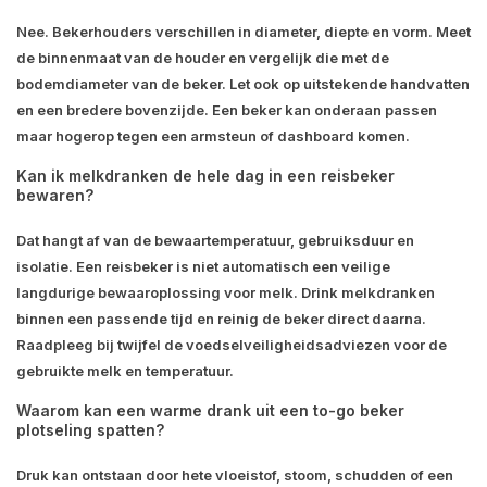
Nee. Bekerhouders verschillen in diameter, diepte en vorm. Meet
de binnenmaat van de houder en vergelijk die met de
bodemdiameter van de beker. Let ook op uitstekende handvatten
en een bredere bovenzijde. Een beker kan onderaan passen
maar hogerop tegen een armsteun of dashboard komen.
Kan ik melkdranken de hele dag in een reisbeker
bewaren?
Dat hangt af van de bewaartemperatuur, gebruiksduur en
isolatie. Een reisbeker is niet automatisch een veilige
langdurige bewaaroplossing voor melk. Drink melkdranken
binnen een passende tijd en reinig de beker direct daarna.
Raadpleeg bij twijfel de voedselveiligheidsadviezen voor de
gebruikte melk en temperatuur.
Waarom kan een warme drank uit een to-go beker
plotseling spatten?
Druk kan ontstaan door hete vloeistof, stoom, schudden of een