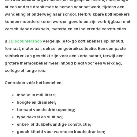
of een andere drank mee te nemen naar het werk, tijdens een
wandeling of onderweg naar school. Herbruikbare koffiebekers
kunnen meerdere keren worden gevuld en zijn verkrijgbaar met
verschillende deksels, materialen en isolerende constructies.
Bij
Discountershop
vergelijk je to-go koffiebekers op inhoud,
formaat, materiaal, deksel en gebruikssituatie. Een compacte
reisbeker kan geschikt zijn voor een korte autorit, terwijl een
grotere thermosbeker meer inhoud biedt voor een werkdag,
college of lange reis.
Controleer vóór het bestellen:
inhoud in milliliters;
hoogte en diameter;
formaat van de drinkopening;
type deksel en sluiting;
enkel- of dubbelwandige constructie;
geschiktheid voor warme en koude dranken;