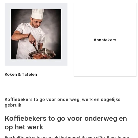
Aanstekers
Koken & Tafelen
Koffiebekers to go voor onderweg, werk en dagelijks
gebruik
Koffiebekers to go voor onderweg en
op het werk
Een koffiebeker to go maakt het mogelijk om koffie, thee, lungo