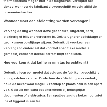
thermosbekers mogen niet in de magnetron. Verwijder het
deksel wanneer de fabrikant dit voorschrijft en volg altijd de
opwarminstructies.
Wanneer moet een afdichtring worden vervangen?
Vervang de ring wanneer deze gescheurd, uitgerekt, hard,
plakkerig of blijvend vervormd is. Ook terugkerende lekkage en
geur kunnen op slijtage wijzen. Gebruik bij voorkeur een
vervangend onderdeel dat voor het specifieke model is
gemaakt, zodat het deksel correct blijft aansluiten.
Hoe voorkom ik dat koffie in mijn tas terechtkomt?
Gebruik alleen een model dat volgens de fabrikant geschikt is
voor gesloten vervoer. Controleer de afdichting voor vertrek,
houd de beker waar mogelijk rechtop en plaats hem in een apart
vak. Gebruik een extra beschermhoes bij belangrijke
documenten of elektronica. Een spatbestendige beker hoort niet
los of liggend in een tas.