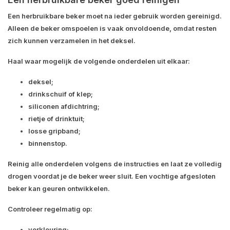
Een herbruikbare beker moet na ieder gebruik worden gereinigd.
Alleen de beker omspoelen is vaak onvoldoende, omdat resten
zich kunnen verzamelen in het deksel.
Haal waar mogelijk de volgende onderdelen uit elkaar:
deksel;
drinkschuif of klep;
siliconen afdichtring;
rietje of drinktuit;
losse gripband;
binnenstop.
Reinig alle onderdelen volgens de instructies en laat ze volledig
drogen voordat je de beker weer sluit. Een vochtige afgesloten
beker kan geuren ontwikkelen.
Controleer regelmatig op:
verkleuring;