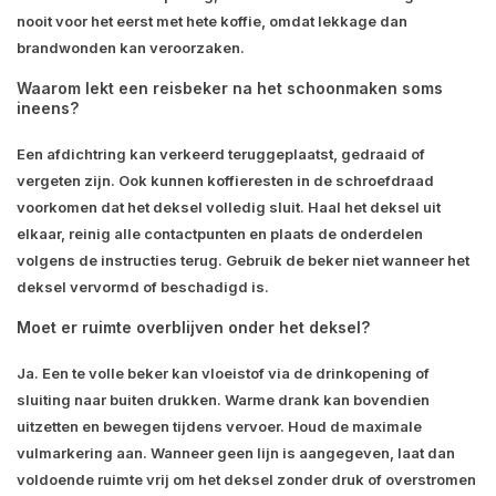
nooit voor het eerst met hete koffie, omdat lekkage dan
brandwonden kan veroorzaken.
Waarom lekt een reisbeker na het schoonmaken soms
ineens?
Een afdichtring kan verkeerd teruggeplaatst, gedraaid of
vergeten zijn. Ook kunnen koffieresten in de schroefdraad
voorkomen dat het deksel volledig sluit. Haal het deksel uit
elkaar, reinig alle contactpunten en plaats de onderdelen
volgens de instructies terug. Gebruik de beker niet wanneer het
deksel vervormd of beschadigd is.
Moet er ruimte overblijven onder het deksel?
Ja. Een te volle beker kan vloeistof via de drinkopening of
sluiting naar buiten drukken. Warme drank kan bovendien
uitzetten en bewegen tijdens vervoer. Houd de maximale
vulmarkering aan. Wanneer geen lijn is aangegeven, laat dan
voldoende ruimte vrij om het deksel zonder druk of overstromen