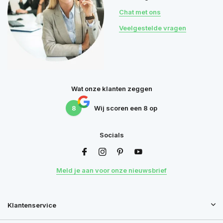
Chat met ons
Veelgestelde vragen
Wat onze klanten zeggen
8
Wij scoren een
8
op
Socials
Meld je aan voor onze nieuwsbrief
Klantenservice