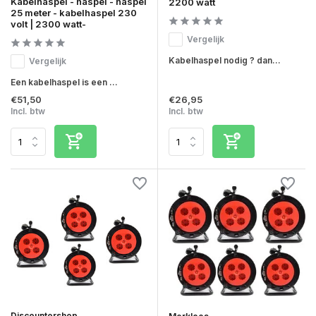
Kabelhaspel - haspel - haspel
2200 watt
25 meter - kabelhaspel 230
volt | 2300 watt-
Vergelijk
Kabelhaspel nodig ? dan...
Vergelijk
Een kabelhaspel is een ...
€51,50
€26,95
Incl. btw
Incl. btw
Discountershop