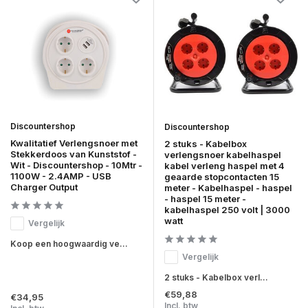
Discountershop
Discountershop
Kwalitatief Verlengsnoer met
2 stuks - Kabelbox
Stekkerdoos van Kunststof -
verlengsnoer kabelhaspel
Wit - Discountershop - 10Mtr -
kabel verleng haspel met 4
1100W - 2.4AMP - USB
geaarde stopcontacten 15
Charger Output
meter - Kabelhaspel - haspel
- haspel 15 meter -
kabelhaspel 250 volt | 3000
watt
Vergelijk
Koop een hoogwaardig ve...
Vergelijk
2 stuks - Kabelbox verl...
€59,88
€34,95
Incl. btw