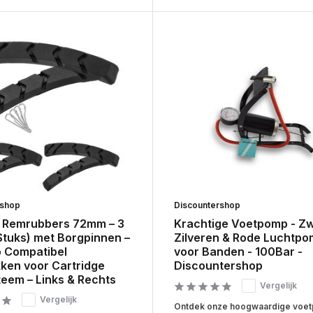
rshop
Discountershop
 Remrubbers 72mm – 3
Krachtige Voetpomp - Zw
Stuks) met Borgpinnen –
Zilveren & Rode Luchtp
 Compatibel
voor Banden - 100Bar -
ken voor Cartridge
Discountershop
eem – Links & Rechts
Vergelijk
Vergelijk
Ontdek onze hoogwaardige voet