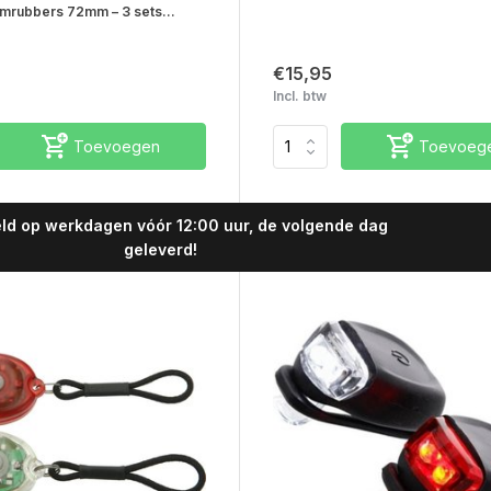
mrubbers 72mm – 3 sets...
€15,95
Incl. btw
Toevoegen
Toevoeg
ld op werkdagen vóór 12:00 uur, de volgende dag
geleverd!