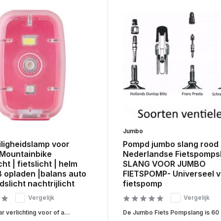
Jumbo
iligheidslamp voor
Pompd jumbo slang rood
 Mountainbike
Nederlandse Fietspomps
ht | fietslicht | helm
SLANG VOOR JUMBO
B opladen |balans auto
FIETSPOMP- Universeel 
dslicht nachtrijlicht
fietspomp
Vergelijk
Vergelijk
r verlichting voor of a...
De Jumbo Fiets Pompslang is 60 