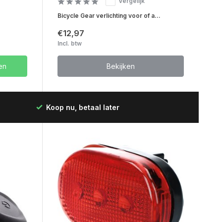
Vergelijk
Bicycle Gear verlichting voor of a...
€12,97
Incl. btw
en
Bekijken
Koop nu, betaal later