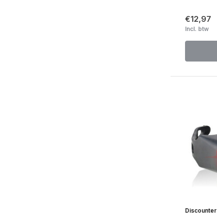
€12,97
Incl. btw
Discounte