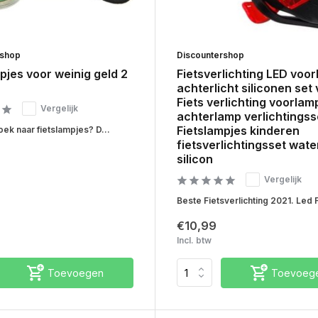
rshop
Discountershop
pjes voor weinig geld 2
Fietsverlichting LED voor
achterlicht siliconen set 
Fiets verlichting voorlam
Vergelijk
achterlamp verlichtingss
Fietslampjes kinderen
ek naar fietslampjes? D...
fietsverlichtingsset wate
silicon
Vergelijk
Beste Fietsverlichting 2021. Led F
€10,99
Incl. btw
Toevoegen
Toevoeg