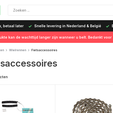
 betaal later
Snelle levering in Nederland & België
B
ukte kan de wachttijd langer zijn wanneer u belt. Bedankt voor
ten
Wielrennen
Fietsaccessoires
tsaccessoires
cten