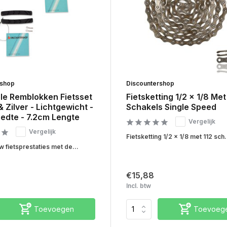
rshop
Discountershop
ële Remblokken Fietsset
Fietsketting 1/2 x 1/8 Met
& Zilver - Lichtgewicht -
Schakels Single Speed
eedte - 7.2cm Lengte
Vergelijk
Vergelijk
Fietsketting 1/2 x 1/8 met 112 sch.
 fietsprestaties met de...
€15,88
Incl. btw
Toevoegen
Toevoeg