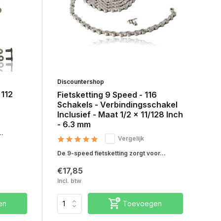
Discountershop
 112
Fietsketting 9 Speed - 116
Schakels - Verbindingsschakel
Inclusief - Maat 1/2 x 11/128 Inch
- 6.3 mm
..
Vergelijk
De 9-speed fietsketting zorgt voor...
€17,85
Incl. btw
en
Toevoegen