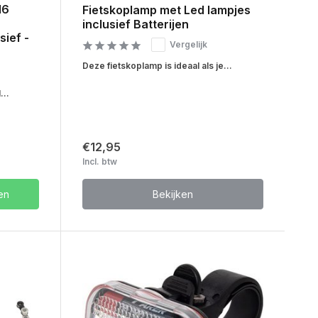
16
Fietskoplamp met Led lampjes
inclusief Batterijen
sief -
Vergelijk
Deze fietskoplamp is ideaal als je...
...
€12,95
Incl. btw
en
Bekijken