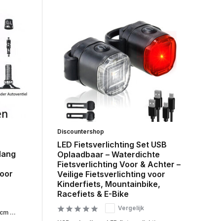
Discountershop
LED Fietsverlichting Set USB
lang
Oplaadbaar – Waterdichte
Fietsverlichting Voor & Achter –
voor
Veilige Fietsverlichting voor
Kinderfiets, Mountainbike,
Racefiets & E-Bike
Vergelijk
cm ...