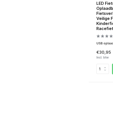
LED Fiet
Oplaadb
Fietsver
Veilige 
Kinderfi
Racefiet
USB oplaadb
€30,95
Incl. btw