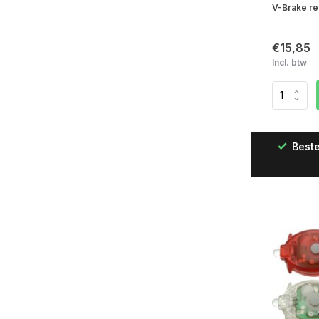
V-Brake re
€15,85
Incl. btw
Beste
Snelle levering in Nederland & België