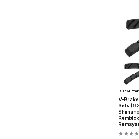
Discounte
V-Brake
Sets (6 
Shimano
Remblok
Remsyst