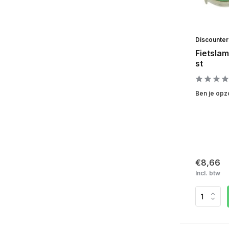
Discounte
Fietslam
st
Ben je opzo
€8,66
Incl. btw