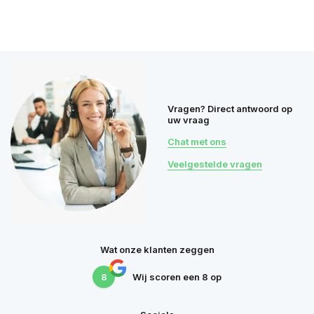
Vragen? Direct antwoord op
uw vraag
Chat met ons
Veelgestelde vragen
Wat onze klanten zeggen
8
Wij scoren een
8
op