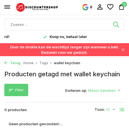
0
8
verd!
Koop nu, betaal later
Door de drukte kan de wachttijd langer zijn wanneer u belt.
Bedankt voor uw geduld.
Terug
Home
Tags
wallet keychain
Producten getagd met wallet keychain
Filter
Sorteren op:
Toon:
0 producten
Geen producten gevonden!...