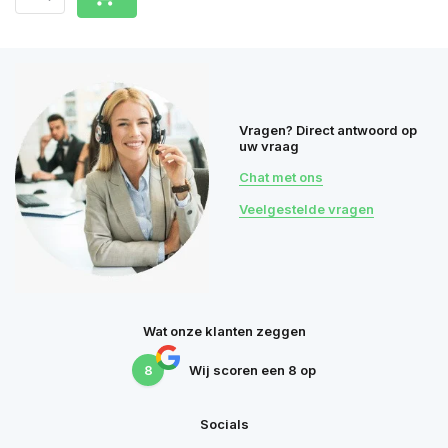
Vragen? Direct antwoord op
uw vraag
Chat met ons
Veelgestelde vragen
Wat onze klanten zeggen
8
Wij scoren een
8
op
Socials