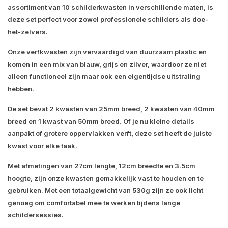
assortiment van 10 schilderkwasten in verschillende maten, is
deze set perfect voor zowel professionele schilders als doe-
het-zelvers.
Onze verfkwasten zijn vervaardigd van duurzaam plastic en
komen in een mix van blauw, grijs en zilver, waardoor ze niet
alleen functioneel zijn maar ook een eigentijdse uitstraling
hebben.
De set bevat 2 kwasten van 25mm breed, 2 kwasten van 40mm
breed en 1 kwast van 50mm breed. Of je nu kleine details
aanpakt of grotere oppervlakken verft, deze set heeft de juiste
kwast voor elke taak.
Met afmetingen van 27cm lengte, 12cm breedte en 3.5cm
hoogte, zijn onze kwasten gemakkelijk vast te houden en te
gebruiken. Met een totaalgewicht van 530g zijn ze ook licht
genoeg om comfortabel mee te werken tijdens lange
schildersessies.