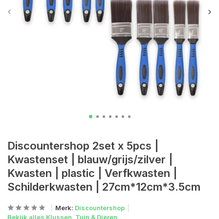
Discountershop 2set x 5pcs |
Kwastenset | blauw/grijs/zilver |
Kwasten | plastic | Verfkwasten |
Schilderkwasten | 27cm*12cm*3.5cm
Merk:
Discountershop
Bekijk alles Klussen, Tuin & Dieren