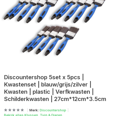
Discountershop 5set x 5pcs |
Kwastenset | blauw/grijs/zilver |
Kwasten | plastic | Verfkwasten |
Schilderkwasten | 27cm*12cm*3.5cm
Merk:
Discountershop
Bekijk alles Klussen, Tuin & Dieren