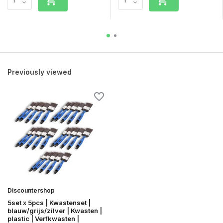
Previously viewed
Discountershop
5set x 5pcs | Kwastenset |
blauw/grijs/zilver | Kwasten |
plastic | Verfkwasten |