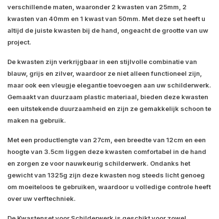
verschillende maten, waaronder 2 kwasten van 25mm, 2
kwasten van 40mm en 1 kwast van 50mm. Met deze set heeft u
altijd de juiste kwasten bij de hand, ongeacht de grootte van uw
project.
De kwasten zijn verkrijgbaar in een stijlvolle combinatie van
blauw, grijs en zilver, waardoor ze niet alleen functioneel zijn,
maar ook een vleugje elegantie toevoegen aan uw schilderwerk.
Gemaakt van duurzaam plastic materiaal, bieden deze kwasten
een uitstekende duurzaamheid en zijn ze gemakkelijk schoon te
maken na gebruik.
Met een productlengte van 27cm, een breedte van 12cm en een
hoogte van 3.5cm liggen deze kwasten comfortabel in de hand
en zorgen ze voor nauwkeurig schilderwerk. Ondanks het
gewicht van 1325g zijn deze kwasten nog steeds licht genoeg
om moeiteloos te gebruiken, waardoor u volledige controle heeft
over uw verftechniek.
De Kwastenset voor Schilderwerk is geschikt voor zowel