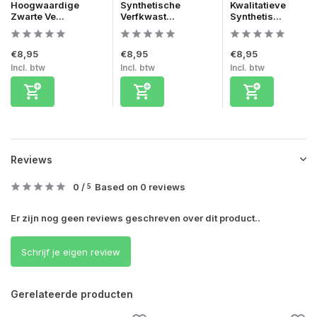
Hoogwaardige
Synthetische
Kwalitatieve
Zwarte Ve...
Verfkwast...
Synthetis...
€8,95
€8,95
€8,95
Incl. btw
Incl. btw
Incl. btw
Reviews
0
/
Based on 0 reviews
5
Er zijn nog geen reviews geschreven over dit product..
Schrijf je eigen review
Gerelateerde producten