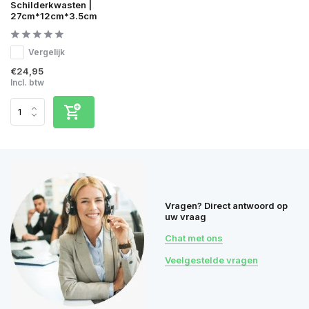
Schilderkwasten |
27cm*12cm*3.5cm
Vergelijk
€24,95
Incl. btw
Vragen? Direct antwoord op
uw vraag
Chat met ons
Veelgestelde vragen