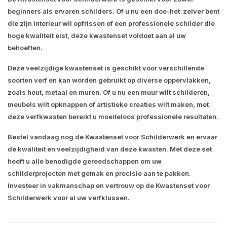
beginners als ervaren schilders. Of u nu een doe-het-zelver bent
die zijn interieur wil opfrissen of een professionele schilder die
hoge kwaliteit eist, deze kwastenset voldoet aan al uw
behoeften.
Deze veelzijdige kwastenset is geschikt voor verschillende
soorten verf en kan worden gebruikt op diverse oppervlakken,
zoals hout, metaal en muren. Of u nu een muur wilt schilderen,
meubels wilt opknappen of artistieke creaties wilt maken, met
deze verfkwasten bereikt u moeiteloos professionele resultaten.
Bestel vandaag nog de Kwastenset voor Schilderwerk en ervaar
de kwaliteit en veelzijdigheid van deze kwasten. Met deze set
heeft u alle benodigde gereedschappen om uw
schilderprojecten met gemak en precisie aan te pakken.
Investeer in vakmanschap en vertrouw op de Kwastenset voor
Schilderwerk voor al uw verfklussen.